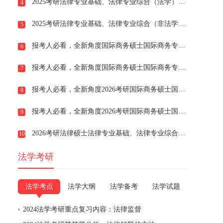
2025考研法律专业基础、法律专业综合（法学）考试分析-试卷结构，提前了解法学硕士考哪些考点
4
2025考研法律专业基础、法律专业综合（非法学）考试分析-试卷结构，提前了解法律硕士非法学考哪些考点
5
报考人必看，全新角度国际商务硕士国际商务专业基础考试分析-考试形式与试卷结构
6
报考人必看，全新角度国际商务硕士国际商务专业基础考试分析-常考题型展示
7
报考人必看，全新角度2026考研国际商务硕士国际商务专业基础考试综合备考建议
8
报考人必看，全新角度2026考研国际商务硕士国际商务专业基础考试综合备考规划-早规划早备考
9
2026考研法律硕士法律专业基础、法律专业综合法硕备考规划-早规划早备考
10
法学考研
法学考点
法学大纲
法学备考
法学试题
2024法学考研重点复习内容：法律监督