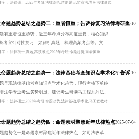
键字： 法律硕士,2025年考研,法律综合,超纲题目,监察法,晋朝法律形式
硕士命题趋势总结之趋势二：重者恒重；告诉你复习法律考研重
2025-07-10
士命题有重者恒重趋势，近三年考点分布高度重复，核心知识
。备考宜针对性复习，如解析真题、梳理高频考点等。文
键字： 法律硕士,真题,高频考点,2025年考研,命题趋势,重者恒重
硕士命题趋势总结之趋势一：法律基础考查知识点学术化，告诉
2025-07-10
士命题呈现法律基础考查知识点学术化趋势，现行考核下单纯
非法学专业考生劣势明显。建议考生研读马工程系列法...
键字： 法律硕士,2025年考研,命题趋势,法律基础,学术化,马工程教材
硕士命题趋势总结之趋势四：命题素材聚焦近年法律热点
2025-07-04
士命题趋势之一是命题素材聚焦近年法律热点，如司法改革、