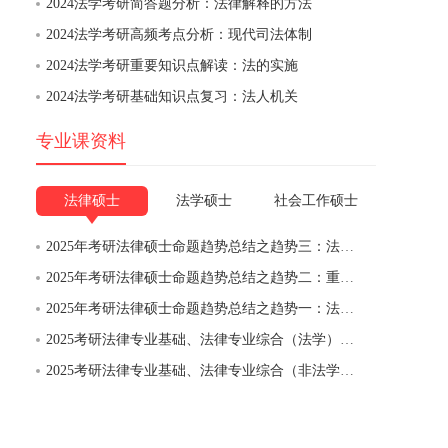
2024法学考研简答题分析：法律解释的方法
2024法学考研高频考点分析：现代司法体制
2024法学考研重要知识点解读：法的实施
2024法学考研基础知识点复习：法人机关
专业课资料
法律硕士
法学硕士
社会工作硕士
2025年考研法律硕士命题趋势总结之趋势三：法律综合出现超纲题目，告诉你如何应对法律考研超纲题
2025年考研法律硕士命题趋势总结之趋势二：重者恒重；告诉你复习法律考研重点难点考什么
2025年考研法律硕士命题趋势总结之趋势一：法律基础考查知识点学术化，告诉你复习法律考研考什么
2025考研法律专业基础、法律专业综合（法学）考试分析-试卷结构，提前了解法学硕士考哪些考点
2025考研法律专业基础、法律专业综合（非法学）考试分析-试卷结构，提前了解法律硕士非法学考哪些考点