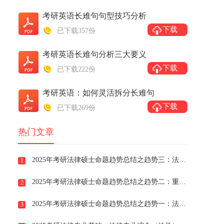
考研英语长难句句型技巧分析
下载
已下载357份
考研英语长难句分析三大要义
下载
已下载222份
考研英语：如何灵活拆分长难句
下载
已下载269份
热门文章
2025年考研法律硕士命题趋势总结之趋势三：法律综合出现超纲题目，告诉你如何应对法律考研超纲题
1
2025年考研法律硕士命题趋势总结之趋势二：重者恒重；告诉你复习法律考研重点难点考什么
2
2025年考研法律硕士命题趋势总结之趋势一：法律基础考查知识点学术化，告诉你复习法律考研考什么
3