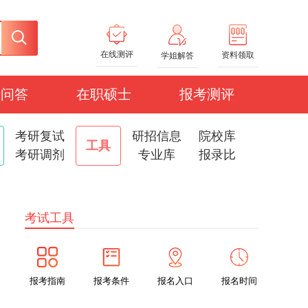
在线测评
资料领取
学姐解答
研问答
在职硕士
报考测评
考研复试
研招信息
院校库
工具
考研调剂
专业库
报录比
考试工具
报考指南
报考条件
报名入口
报名时间