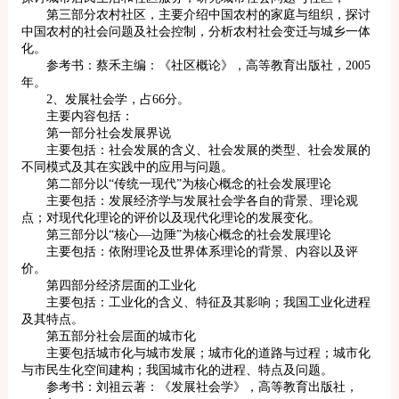
第三部分农村社区，主要介绍中国农村的家庭与组织，探讨
中国农村的社会问题及社会控制，分析农村社会变迁与城乡一体
化。
参考书：蔡禾主编：《社区概论》，高等教育出版社，2005
年。
2、发展社会学，占66分。
主要内容包括：
第一部分社会发展界说
主要包括：社会发展的含义、社会发展的类型、社会发展的
不同模式及其在实践中的应用与问题。
第二部分以“传统一现代”为核心概念的社会发展理论
主要包括：发展经济学与发展社会学各自的背景、理论观
点；对现代化理论的评价以及现代化理论的发展变化。
第三部分以“核心—边陲”为核心概念的社会发展理论
主要包括：依附理论及世界体系理论的背景、内容以及评
价。
第四部分经济层面的工业化
主要包括：工业化的含义、特征及其影响；我国工业化进程
及其特点。
第五部分社会层面的城市化
主要包括城市化与城市发展；城市化的道路与过程；城市化
与市民生化空间建构；我国城市化的进程、特点及问题。
参考书：刘祖云著：《发展社会学》，高等教育出版社，