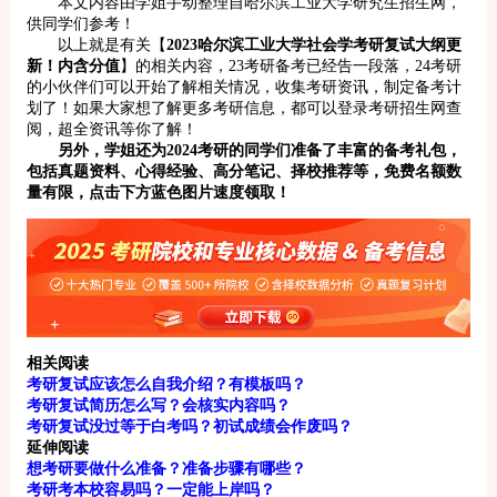
本文内容由学姐手动整理自哈尔滨工业大学研究生招生网，
供同学们参考！
以上就是有关【
2023哈尔滨工业大学社会学考研复试大纲更
新！内含分值
】的相关内容，23考研备考已经告一段落，24考研
的小伙伴们可以开始了解相关情况，收集考研资讯，制定备考计
划了！如果大家想了解更多考研信息，都可以登录考研招生网查
阅，超全资讯等你了解！
另外，学姐还为2024考研的同学们准备了丰富的备考礼包，
包括真题资料、心得经验、高分笔记、择校推荐等，免费名额数
量有限，点击下方蓝色图片速度领取！
相关阅读
考研复试应该怎么自我介绍？有模板吗？
考研复试简历怎么写？会核实内容吗？
考研复试没过等于白考吗？初试成绩会作废吗？
延伸阅读
想考研要做什么准备？准备步骤有哪些？
考研考本校容易吗？一定能上岸吗？