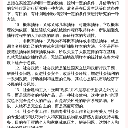
是指在实验室内利用一定的设施，控制一定的条件，并借助专门
的实验仪器进行研究的一种方法。后者是在日常生活等自然条件
下，有目的、有计划地创设和控制一定的条件来进行研究的一种
方法。
10、概率抽样：又称又称几率抽样、可能率抽样，它以概率
理论为依据，通过随机化的机械操作程序取得样本，所以能避免
抽样过程中的人为因素的影响，保证样本的客观性。
11、非概率抽样：又称为不等概率抽样或非随机抽样，就是
调查者根据自己的方便或主观判断抽取样本的方法。它不是严格
按随机抽样原则来抽取样本，所以失去了大数定律的存在基础，
也就无法确定抽样误差，无法正确地说明样本的统计值在多大程
度上适合于总体。
12、社会政策：社会政策是通过国家立法和政府行政干预，
解决社会问题，促进社会安全，改善社会环境，增进社会福利的
一系列政策、行动准则和规定的总称。其核心是解决市场经济下
公民的社会风险。
13、社会建构主义：强调“现实”并不是存在于意识之外的世
界，而是观察者的精神产品，是一种社会建构。这种“建构”的现
实也不完全是个人的产品，而是深受所处的语言系统影响。所
以，人绝不是完全自主的，而是高度可塑的。
14、社会个案工作：指由专业社会工作者运用有关人与社会
的专业知识和技巧为个人和家庭提供物质或情感方面的支持与服
务，目的在于帮助个人和家庭减低压力、解决问题，达到个人和
社会的良好福利状态。