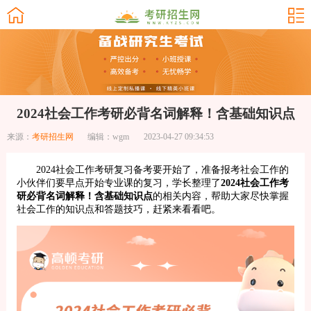
2024社会工作考研必背名词解释！含基础知识点
来源：
考研招生网
编辑：wgm
2023-04-27 09:34:53
2024社会工作考研复习备考要开始了，准备报考社会工作的
小伙伴们要早点开始专业课的复习，学长整理了
2024社会工作考
研必背名词解释！含基础知识点
的相关内容，帮助大家尽快掌握
社会工作的知识点和答题技巧，赶紧来看看吧。