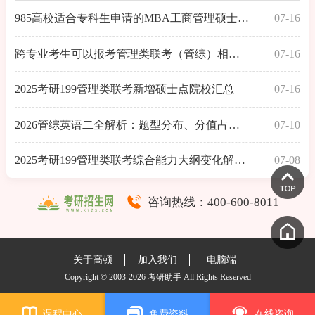
985高校适合专科生申请的MBA工商管理硕士考的有哪些？
07-16
跨专业考生可以报考管理类联考（管综）相关院校有哪些
07-16
2025考研199管理类联考新增硕士点院校汇总
07-16
2026管综英语二全解析：题型分布、分值占比与高效备考
07-10
2025考研199管理类联考综合能力大纲变化解析：新增内容
07-08
咨询热线：
400-600-8011
关于高顿
加入我们
电脑端
Copyright © 2003-2026 考研助手 All Rights Reserved
课程中心
免费资料
在线咨询