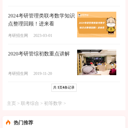
2024考研管理类联考数学知识
点整理回顾！进来看
考研招生网
2023-03-01
2020考研管综初数重点讲解
考研招生网
2019-11-20
共
1
页
4
条记录
主页
>
联考综合
>
初等数学
>
热门推荐