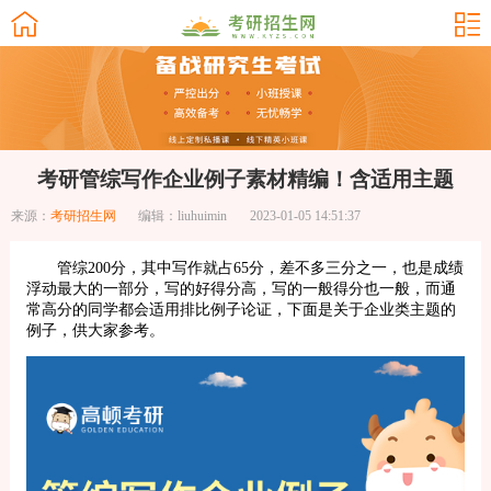
考研管综写作企业例子素材精编！含适用主题
来源：
考研招生网
编辑：liuhuimin
2023-01-05 14:51:37
管综200分，其中写作就占65分，差不多三分之一，也是成绩
浮动最大的一部分，写的好得分高，写的一般得分也一般，而通
常高分的同学都会适用排比例子论证，下面是关于企业类主题的
例子，供大家参考。