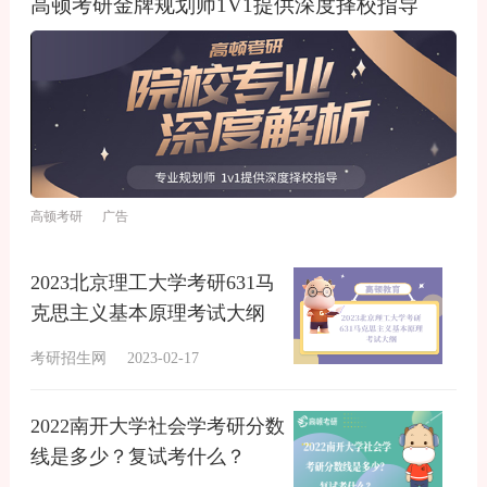
高顿考研金牌规划师1V1提供深度择校指导
高顿考研 广告
2023北京理工大学考研631马
克思主义基本原理考试大纲
考研招生网
2023-02-17
2022南开大学社会学考研分数
线是多少？复试考什么？