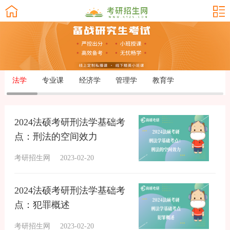
法学
专业课
经济学
管理学
教育学
2024法硕考研刑法学基础考
点：刑法的空间效力
考研招生网
2023-02-20
2024法硕考研刑法学基础考
点：犯罪概述
考研招生网
2023-02-20