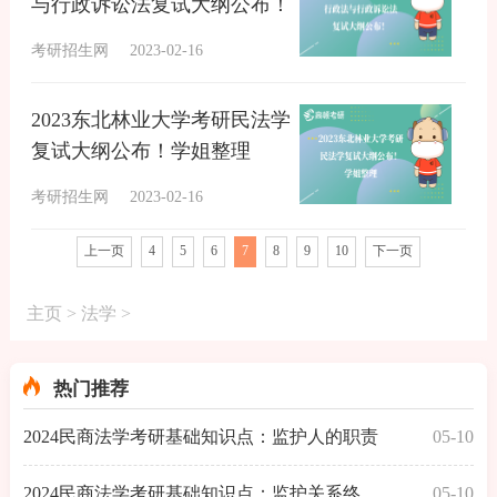
与行政诉讼法复试大纲公布！
考研招生网
2023-02-16
2023东北林业大学考研民法学
复试大纲公布！学姐整理
考研招生网
2023-02-16
上一页
4
5
6
7
8
9
10
下一页
主页
>
法学
>
热门推荐
2024民商法学考研基础知识点：监护人的职责
05-10
2024民商法学考研基础知识点：监护关系终止的原
05-10