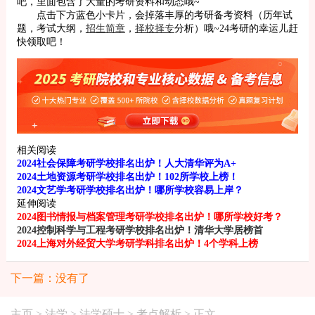
吧，里面包含了大量的考研资料和动态哦~
点击下方蓝色小卡片，会掉落丰厚的考研备考资料（历年试
题，考试大纲，
招生简章
，
择校择专
分析）哦~24考研的幸运儿赶
快领取吧！
相关阅读
2024社会保障考研学校排名出炉！人大清华评为A+
2024土地资源考研学校排名出炉！102所学校上榜！
2024文艺学考研学校排名出炉！哪所学校容易上岸？
延伸阅读
2024图书情报与档案管理考研学校排名出炉！哪所学校好考？
2024控制科学与工程考研学校排名出炉！清华大学居榜首
2024上海对外经贸大学考研学科排名出炉！4个学科上榜
下一篇：没有了
主页
>
法学
>
法学硕士
>
考点解析
> 正文