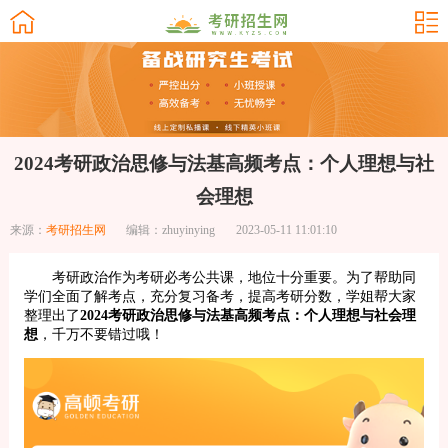
2024考研政治思修与法基高频考点：个人理想与社
会理想
来源：
考研招生网
编辑：zhuyinying
2023-05-11 11:01:10
考研政治作为考研必考公共课，地位十分重要。为了帮助同
学们全面了解考点，充分复习备考，提高考研分数，学姐帮大家
整理出了
2024考研政治思修与法基高频考点：个人理想与社会理
想
，千万不要错过哦！