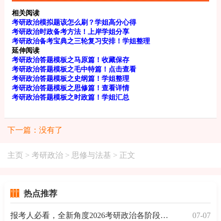
相关阅读
考研政治模拟题该怎么刷？学姐高分心得
考研政治时政备考方法！上岸学姐分享
考研政治备考宝典之三轮复习安排！学姐整理
延伸阅读
考研政治答题模板之马原篇！收藏保存
考研政治答题模板之毛中特篇！点击查看
考研政治答题模板之史纲篇！学姐整理
考研政治答题模板之思修篇！查看详情
考研政治答题模板之时政篇！学姐汇总
下一篇：没有了
主页
>
考研政治
>
思修与法基
> 正文
热点推荐
报考人必看，全新角度2026考研政治各阶段复习备考规划
07-07