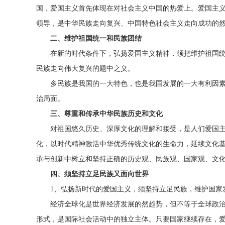
国，爱国主义首先体现在对社会主义中国的热爱上。爱国主
领导，是中华民族走向复兴、中国特色社会主义走向成功的
二、维护祖国统一和民族团结
在新的时代条件下，弘扬爱国主义精神，须把维护祖国统
民族走向伟大复兴的题中之义。
多民族是我国的一大特色，也是我国发展的一大有利因素
治局面。
三、尊重和传承中华民族历史和文化
对祖国悠久历史、深厚文化的理解和接受，是人们爱国主
化，以时代精神激活中华优秀传统文化的生命力，延续文化
承与创新中树立和坚持正确的历史观、民族观、国家观、文
四、须坚持立足民族又面向世界
1、弘扬新时代的爱国主义，须坚持立足民族，维护国家
经济全球化是世界经济发展的然趋势，但不等于全球政治
形式，是国际社会活动中的独立主体。只要国家继续存在，