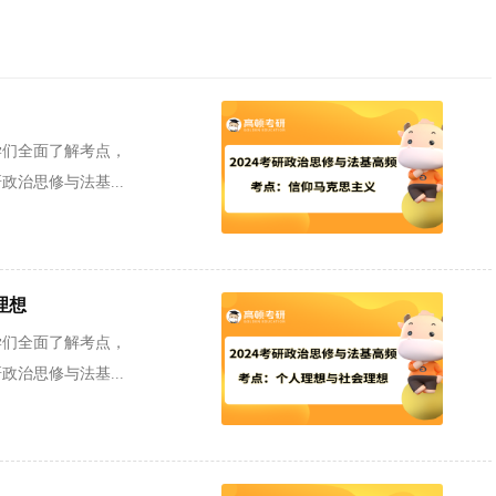
学们全面了解考点，
治思修与法基...
理想
学们全面了解考点，
治思修与法基...