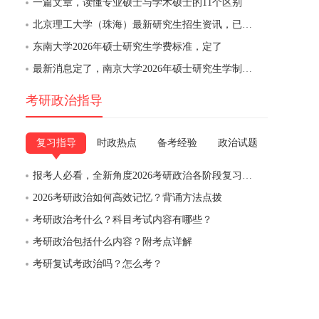
一篇文章，读懂专业硕士与学术硕士的11个区别
北京理工大学（珠海）最新研究生招生资讯，已发布
东南大学2026年硕士研究生学费标准，定了
最新消息定了，南京大学2026年硕士研究生学制与培养费用通知
考研政治指导
复习指导
时政热点
备考经验
政治试题
报考人必看，全新角度2026考研政治各阶段复习备考规划
2026考研政治如何高效记忆？背诵方法点拨
考研政治考什么？科目考试内容有哪些？
考研政治包括什么内容？附考点详解
考研复试考政治吗？怎么考？