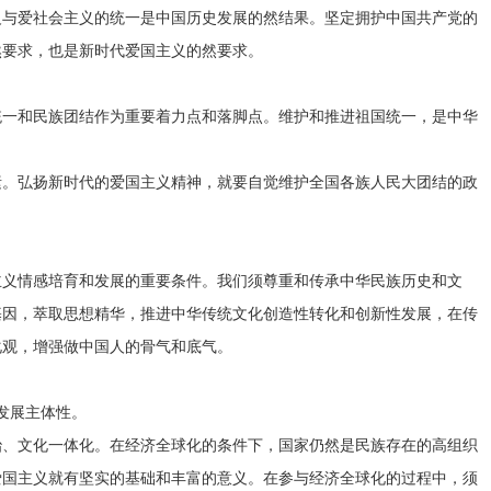
义与爱社会主义的统一是中国历史发展的然结果。坚定拥护中国共产党的
然要求，也是新时代爱国主义的然要求。
一和民族团结作为重要着力点和落脚点。维护和推进祖国统一，是中华
。弘扬新时代的爱国主义精神，就要自觉维护全国各族人民大团结的政
义情感培育和发展的重要条件。我们须尊重和传承中华民族历史和文
基因，萃取思想精华，推进中华传统文化创造性转化和创新性发展，在传
化观，增强做中国人的骨气和底气。
发展主体性。
、文化一体化。在经济全球化的条件下，国家仍然是民族存在的高组织
爱国主义就有坚实的基础和丰富的意义。在参与经济全球化的过程中，须