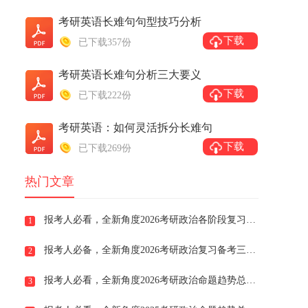
考研英语长难句句型技巧分析
下载
已下载357份
考研英语长难句分析三大要义
下载
已下载222份
考研英语：如何灵活拆分长难句
下载
已下载269份
热门文章
报考人必看，全新角度2026考研政治各阶段复习备考规划
1
报考人必备，全新角度2026考研政治复习备考三大建议
2
报考人必看，全新角度2026考研政治命题趋势总结之趋势四：新时代中国特色社会主义思想多围绕理论时政热点
3