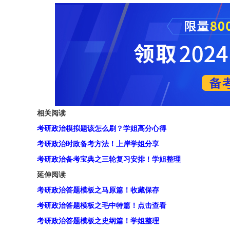
相关阅读
考研政治模拟题该怎么刷？学姐高分心得
考研政治时政备考方法！上岸学姐分享
考研政治备考宝典之三轮复习安排！学姐整理
延伸阅读
考研政治答题模板之马原篇！收藏保存
考研政治答题模板之毛中特篇！点击查看
考研政治答题模板之史纲篇！学姐整理