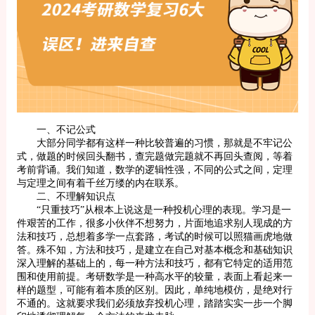
一、不记公式
大部分同学都有这样一种比较普遍的习惯，那就是不牢记公
式，做题的时候回头翻书，查完题做完题就不再回头查阅，等着
考前背诵。我们知道，数学的逻辑性强，不同的公式之间，定理
与定理之间有着千丝万缕的内在联系。
二、不理解知识点
“只重技巧”从根本上说这是一种投机心理的表现。学习是一
件艰苦的工作，很多小伙伴不想努力，片面地追求别人现成的方
法和技巧，总想着多学一点套路，考试的时候可以照猫画虎地做
答。殊不知，方法和技巧，是建立在自己对基本概念和基础知识
深入理解的基础上的，每一种方法和技巧，都有它特定的适用范
围和使用前提。考研数学是一种高水平的较量，表面上看起来一
样的题型，可能有着本质的区别。因此，单纯地模仿，是绝对行
不通的。这就要求我们必须放弃投机心理，踏踏实实一步一个脚