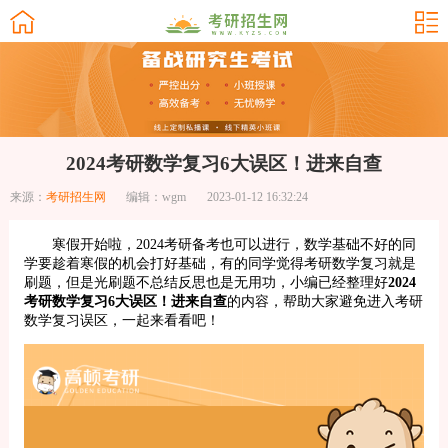
2024考研数学复习6大误区！进来自查
来源：
考研招生网
编辑：wgm
2023-01-12 16:32:24
寒假开始啦，2024考研备考也可以进行，数学基础不好的同
学要趁着寒假的机会打好基础，有的同学觉得考研数学复习就是
刷题，但是光刷题不总结反思也是无用功，小编已经整理好
2024
考研数学复习6大误区！进来自查
的内容，帮助大家避免进入考研
数学复习误区，一起来看看吧！