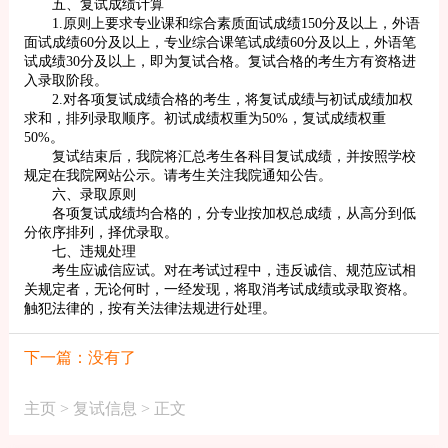
五、复试成绩计算
1.原则上要求专业课和综合素质面试成绩150分及以上，外语
面试成绩60分及以上，专业综合课笔试成绩60分及以上，外语笔
试成绩30分及以上，即为复试合格。复试合格的考生方有资格进
入录取阶段。
2.对各项复试成绩合格的考生，将复试成绩与初试成绩加权
求和，排列录取顺序。初试成绩权重为50%，复试成绩权重
50%。
复试结束后，我院将汇总考生各科目复试成绩，并按照学校
规定在我院网站公示。请考生关注我院通知公告。
六、录取原则
各项复试成绩均合格的，分专业按加权总成绩，从高分到低
分依序排列，择优录取。
七、违规处理
考生应诚信应试。对在考试过程中，违反诚信、规范应试相
关规定者，无论何时，一经发现，将取消考试成绩或录取资格。
触犯法律的，按有关法律法规进行处理。
下一篇：没有了
主页
>
复试信息
> 正文