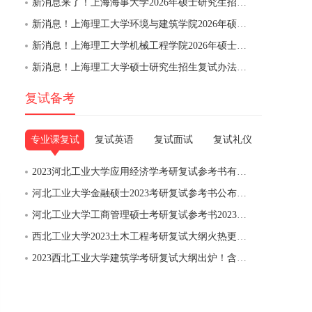
新消息来了！上海海事大学2026年硕士研究生招生复试录取办法
新消息！上海理工大学​环境与建筑学院2026年硕士研究生招生一志愿考生复试安排及注意事项
新消息！上海理工大学机械工程学院2026年硕士研究生招生一志愿考生复试安排及注意事项
新消息！上海理工大学硕士研究生招生复试办法（2026 年适用）
复试备考
专业课复试
复试英语
复试面试
复试礼仪
2023河北工业大学应用经济学考研复试参考书有哪些？
河北工业大学金融硕士2023考研复试参考书公布啦！
河北工业大学工商管理硕士考研复试参考书2023年最新版！
西北工业大学2023土木工程考研复试大纲火热更新！
2023西北工业大学建筑学考研复试大纲出炉！含参考书