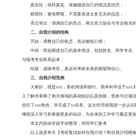
真实性：保持真实、准确描述自己的情况及经历；
精简性：避免啰嗦，不需要表述太多无关的信息；
亮点突出：强调自己的亮点，将注意力放在与专业相关的
二、自我介绍的结构
开始：调整自己的状态，表达愉悦心情；
中间：简短阐述自己的基本情况，包括姓名、所学专业、
与报考专业联系起来；
结尾：感谢考官，表达对考研未来的期望和信心。
三、自我介绍范例
大家好，我是xxx，喜欢阅读和旅行。我本科毕业于xxx大
入了解并掌握了相关领域的基础知识以及技能，曾参与过项目实
担任了xxx角色，并完成了xx任务。这次经历使我进一步认
继续深入学习和掌握更多的知识，为未来的工作学习奠定更
本文内容由学姐手动整理，供同学们参考
以上就是有关【考研复试如何自我介绍？附自我介绍模板】的