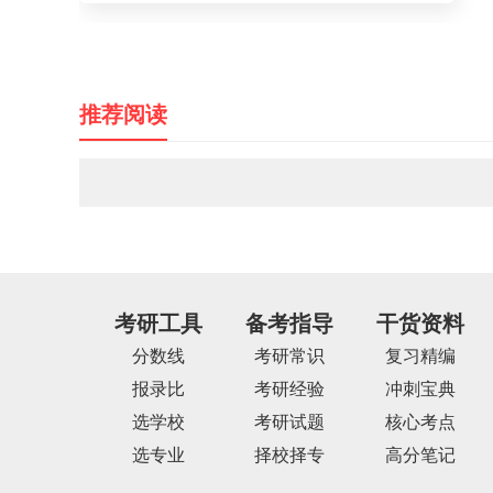
推荐阅读
考研工具
备考指导
干货资料
分数线
考研常识
复习精编
报录比
考研经验
冲刺宝典
选学校
考研试题
核心考点
选专业
择校择专
高分笔记