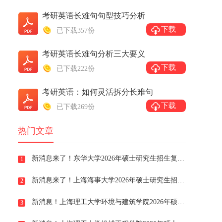
考研英语长难句句型技巧分析
下载
已下载357份
考研英语长难句分析三大要义
下载
已下载222份
考研英语：如何灵活拆分长难句
下载
已下载269份
热门文章
新消息来了！东华大学2026年硕士研究生招生复试与录取工作办法
1
新消息来了！上海海事大学2026年硕士研究生招生复试录取办法
2
新消息！上海理工大学​环境与建筑学院2026年硕士研究生招生一志愿考生复试安排及注意事项
3