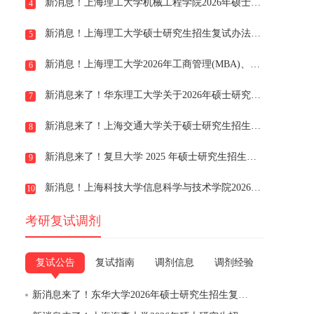
新消息！上海理工大学机械工程学院2026年硕士研究生招生一志愿考生复试安排及注意事项
4
新消息！上海理工大学硕士研究生招生复试办法（2026 年适用）
5
新消息！上海理工大学2026年工商管理(MBA)、工程管理(MEM、工业工程与管理非全日制、物流工程与管理非全日制)、会计(MPAcc)非全日制硕士研究生调剂复试细
6
新消息来了！华东理工大学关于2026年硕士研究生招生复试录取工作的指导意见
7
新消息来了！上海交通大学关于硕士研究生招生复试录取工作办法
8
新消息来了！复旦大学 2025 年硕士研究生招生考试复试阶段考生须知
9
新消息！上海科技大学信息科学与技术学院2026年招收硕士研究生复试工作规程
10
考研复试调剂
复试公告
复试指南
调剂信息
调剂经验
新消息来了！东华大学2026年硕士研究生招生复试与录取工作办法