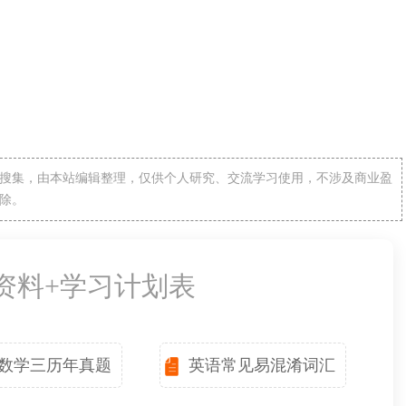
搜集，由本站编辑整理，仅供个人研究、交流学习使用，不涉及商业盈
除。
备资料+学习计划表
数学三历年真题
英语常见易混淆词汇