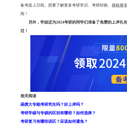
备考提上日程。想要了解更多考研常识、考研经验、
择校择
阅！
另外，学姐还为2024考研的同学们准备了免费的上岸礼
过！
相关阅读
函授大专能考研究生吗？好上岸吗？
考研学硕与专硕的区别有哪些？如何选择？
考研复习有哪些误区？应该如何避免？