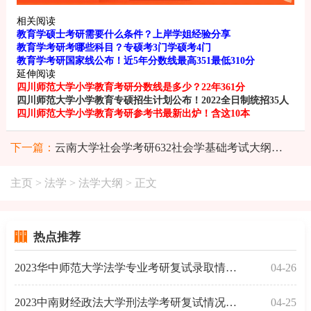
相关阅读
教育学硕士考研需要什么条件？上岸学姐经验分享
教育学考研考哪些科目？专硕考3门学硕考4门
教育学考研国家线公布！近5年分数线最高351最低310分
延伸阅读
四川师范大学小学教育考研分数线是多少？22年361分
四川师范大学小学教育专硕招生计划公布！2022全日制统招35人
四川师范大学小学教育考研参考书最新出炉！含这10本
下一篇：
云南大学社会学考研632社会学基础考试大纲公布！
主页
>
法学
>
法学大纲
> 正文
热点推荐
2023华中师范大学法学专业考研复试录取情况分析！
04-26
2023中南财经政法大学刑法学考研复试情况！含录取名单
04-25