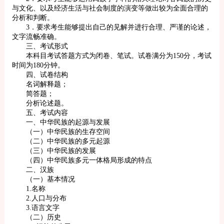
与文化、以及经济生活与社会制度的演变等做出较为全面合理的
分析和判断。
3．要求考生能够提出自己的见解并进行合理、严谨的论述，
文字流畅准确。
三、考试形式
本科目考试答题方式为闭卷、笔试。试卷满分为150分，考试
时间为180分钟。
四、试卷结构
名词解释题；
简答题；
分析论述题。
五、考试内容
一、中华民族的起源与发展
（一）中华民族的生存空间
（二）中华民族的多元起源
（三）中华民族的发展
（四）中华民族多元一体格局形成的特点
二、汉族
（一）基本情况
1.名称
2.人口与分布
3.语言文字
（二）历史