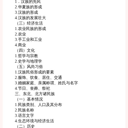
1．汉族的先民
2.华夏族的形成
3.汉族的形成
4.汉族的发展壮大
（三）经济生活
1.农业民族的形成
2.农业
3.手工业和工业
4.商业
（四）文化
1.哲学与宗教
2.史学与地理学
（五）风尚习俗
1.汉族民俗形成的要素
2.服饰、饮食、居住、交通
3.婚姻家庭、亲属称谓、姓氏与名字
4.节日、丧葬、祭祀
三、东北、北方诸民族
（一）基本情况
1.民族类别、人口及其分布
2.民族名称
3.语言文字
4.生态环境与经济生活
（二）历史