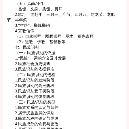
（五）风尚习俗
1.凿齿、文身、染齿、贯耳
2.歌圩、过赶年、三月三、庙节、四月八、封龙节、龙船
节、丰年祭
3.“拦路”、榔规榔约
4.宗教信仰
（1）自然崇拜、图腾崇拜、巫术、祖先崇拜
（2）道教、佛教、基督教等
七、民族识别
（一）民族识别的依据
1.“民族”一词的含义及其发展
2.民族社会历史调查
3.民族识别的依据标准
（二）民族识别的进程
1.民族识别的发端阶段
2.民族识别的高潮阶段
3.民族识别受干扰阶段
4.民族识别的恢复阶段
（三）民族识别的类型
1.民族支系的认定与归并
2.属于汉族族属的识别
3.民族名称的确定与更改
4.民族成分的恢复与更改