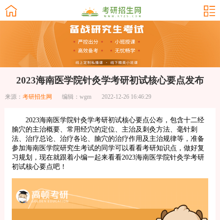
2023海南医学院针灸学考研初试核心要点发布
来源：
考研招生网
编辑：wgm
2022-12-26 16:46:29
2023海南医学院针灸学考研初试核心要点公布，包含十二经
腧穴的主治概要、常用经穴的定位、主治及刺灸方法、毫针刺
法、治疗总论、治疗各论、腧穴的治疗作用及主治规律等，准备
参加海南医学院研究生考试的同学可以看看考研知识点，做好复
习规划，现在就跟着小编一起来看看2023海南医学院针灸学考研
初试核心要点吧！