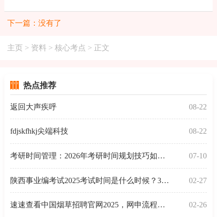
下一篇：没有了
主页
>
资料
>
核心考点
> 正文
热点推荐
返回大声疾呼
08-22
fdjskfhkj尖端科技
08-22
考研时间管理：2026年考研时间规划技巧如果准备才是最
07-10
陕西事业编考试2025考试时间是什么时候？3月29考试！
02-27
速速查看中国烟草招聘官网2025，网申流程全解析！
02-26