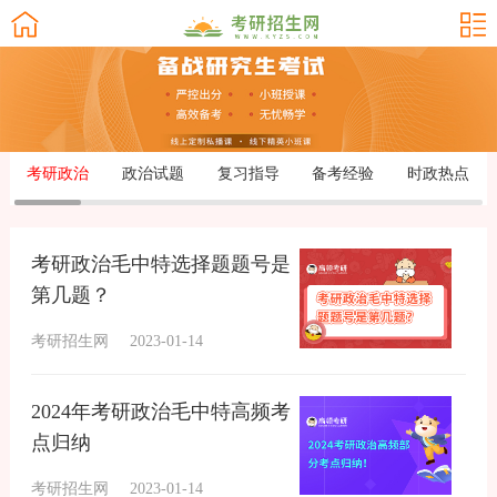
考研政治
政治试题
复习指导
备考经验
时政热点
考研政治毛中特选择题题号是
第几题？
考研招生网
2023-01-14
2024年考研政治毛中特高频考
点归纳
考研招生网
2023-01-14