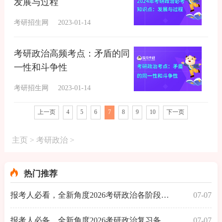
发展与过程
考研招生网
2023-01-14
考研政治高频考点：矛盾的同
一性和斗争性
考研招生网
2023-01-14
上一页
4
5
6
7
8
9
10
下一页
主页
>
考研政治
>
热门推荐
报考人必看，全新角度2026考研政治各阶段复习备
07-07
报考人必备，全新角度2026考研政治复习备考三大
07-07