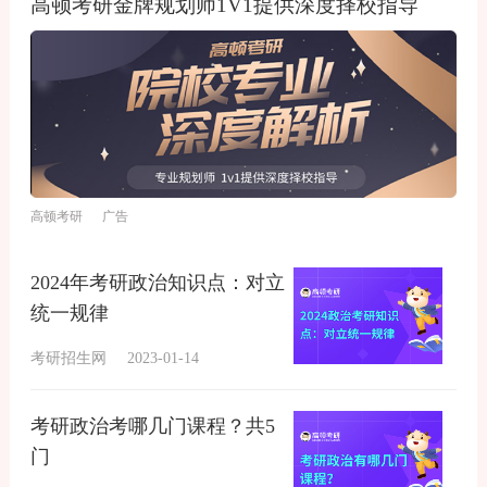
高顿考研金牌规划师1V1提供深度择校指导
高顿考研 广告
2024年考研政治知识点：对立
统一规律
考研招生网
2023-01-14
考研政治考哪几门课程？共5
门