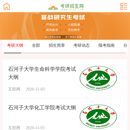
考研大纲
全部
招生简章
考研动态
报考指南
分
石河子大学生命科学学院考试
大纲
互联网
2020-11-03
石河子大学化工学院考试大纲
互联网
2020-11-03