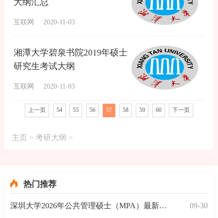
大纲汇总
互联网
2020-11-03
湘潭大学碧泉书院2019年硕士
研究生考试大纲
互联网
2020-11-03
上一页
54
55
56
57
58
59
60
下一页
主页
>
考研大纲
>
热门推荐
深圳大学2026年公共管理硕士（MPA）最新招生信息
09-30