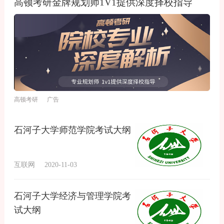
高顿考研金牌规划师1V1提供深度择校指导
高顿考研 广告
石河子大学师范学院考试大纲
互联网
2020-11-03
石河子大学经济与管理学院考
试大纲