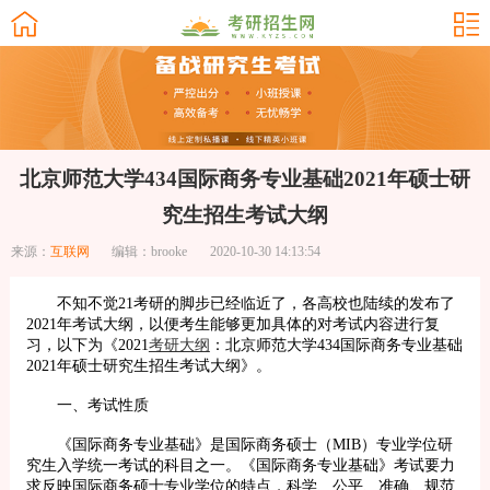
北京师范大学434国际商务专业基础2021年硕士研
究生招生考试大纲
来源：
互联网
编辑：brooke
2020-10-30 14:13:54
不知不觉21考研的脚步已经临近了，各高校也陆续的发布了
2021年考试大纲，以便考生能够更加具体的对考试内容进行复
习，以下为《2021
考研大纲
：北京师范大学434国际商务专业基础
2021年硕士研究生招生考试大纲》。
一、考试性质
《国际商务专业基础》是国际商务硕士（MIB）专业学位研
究生入学统一考试的科目之一。《国际商务专业基础》考试要力
求反映国际商务硕士专业学位的特点，科学、公平、准确、规范