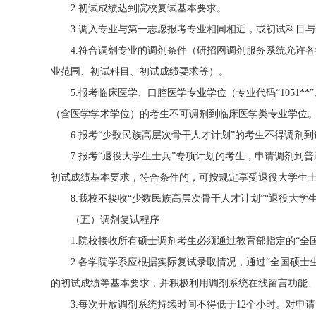
2.初试成绩达到院校复试基本要求。
3.调入专业与第一志愿报考专业相同相近，或初试科目与
4.符合调剂专业的调剂条件（研招网调剂服务系统允许各学
业范围、初试科目、初试成绩要求等）。
5.报考临床医学、口腔医学专业学位（专业代码“1051**”
（含医学学术学位）的考生不可调剂到临床医学类专业学位
6.报考“少数民族高层次骨干人才计划”的考生不得调剂到
7.报考“退役大学生士兵”专项计划的考生，申请调剂到普
初试成绩基本要求，符合条件的，可按规定享受退役大学生
8.我校不接收“少数民族高层次骨干人才计划”“退役大学
（五）调剂复试程序
1.院校接收所有硕士调剂考生必须通过教育部指定的“全国
2.各学院学系应根据实际复试录取情况，通过“全国硕士生
的初试成绩等基本要求，并积极利用调剂系统在线留言功能
3.每次开放调剂系统持续时间不得低于12个小时。对申