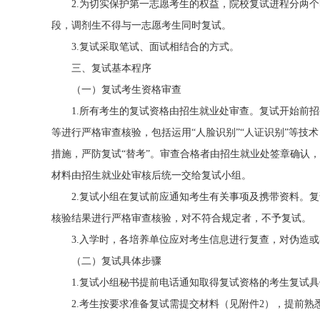
2.为切实保护第一志愿考生的权益，院校复试进程分两个
段，调剂生不得与一志愿考生同时复试。
3.复试采取笔试、面试相结合的方式。
三、复试基本程序
（一）复试考生资格审查
1.所有考生的复试资格由招生就业处审查。复试开始前招
等进行严格审查核验，包括运用“人脸识别”“人证识别”等技术，
措施，严防复试“替考”。审查合格者由招生就业处签章确认
材料由招生就业处审核后统一交给复试小组。
2.复试小组在复试前应通知考生有关事项及携带资料。复
核验结果进行严格审查核验，对不符合规定者，不予复试。
3.入学时，各培养单位应对考生信息进行复查，对伪造或
（二）复试具体步骤
1.复试小组秘书提前电话通知取得复试资格的考生复试具
2.考生按要求准备复试需提交材料（见附件2），提前熟