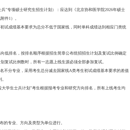
兵”专项硕士研究生招生计划）：应达到《北京协和医学院2026年硕士
附件1）。
的初试成绩基本要求为总分不低于国家线，同时单科成绩达到相应门类统
向低排名，按排名顺序根据招生简章公布统招招生计划及复试比例确定
计划复试比例数时，所有一志愿上线生源必须全部参加复试。
名不分专业，采用考生总分减去国家线A类考生初试成绩基本要求的差值
列。
役大学生士兵计划”考生根据报考专业和研究方向排名，所有上线考生均
布的专业、方向及类型为单位进行。