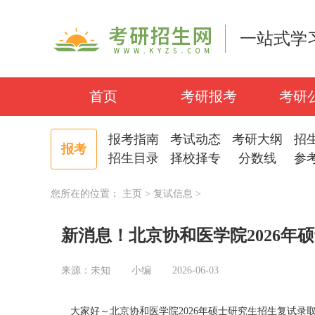
一站式学
首页
考研报考
考研
报考指南
考试动态
考研大纲
招
报考
招生目录
择校择专
分数线
参
您所在的位置：
主页
>
复试信息
>
新消息！北京协和医学院2026年
来源：未知
小编
2026-06-03
大家好～北京协和医学院2026年硕士研究生招生复试录取