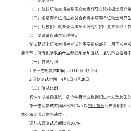
一、组织管理
（一）院校研究生招生委员会负责领导全院校硕士研究生
（二）各培养单位招生委员会负责本培养单位硕士研究生
（三）院校招生就业处承担硕士研究生招生复试录取工作
二、复试录取基本管理规定
复试是硕士研究生招生考试的重要组成部分，用于考查考
要环节，所有拟录取的考生都必须参加复试，复试不合格者
（一）复试时间
1.第一志愿复试时间：3月17日-4月3日
2.调剂复试时间：4月8日-4月28日
（二）复试比例
复试采取差额复试，各个学科专业根据招生计划数及生源
第一志愿复试差额比例200%（以
招生简章
公布统招招生
章公布专项计划为基数）。
调剂志愿复试差额比例200%。