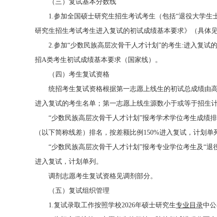
（三）复试基本分数线
1.参加全国硕士研究生招生考试考生（包括“退役大学生士
研究生招生考试考生进入复试的初试成绩基本要求》（具体见
2.参加“少数民族高层次骨干人才计划”的考生:进入复试
招A类考生初试成绩基本要求（国家线）。
（四）考生复试资格
统招考生复试资格根据第一志愿上线生的初试总成绩由高
进入复试的考生名单；第一志愿上线生源数小于或等于招生
“少数民族高层次骨干人才计划”报考学术学位考生成绩排
（以下简称线差）排名，按差额比例150%进入复试，计划单
“少数民族高层次骨干人才计划”报考专业学位考生及“退
进入复试，计划单列。
调剂志愿考生复试资格见调剂部分。
（五）复试组织管理
1.复试录取工作按照学校2026年硕士研究生
专业目录
中公