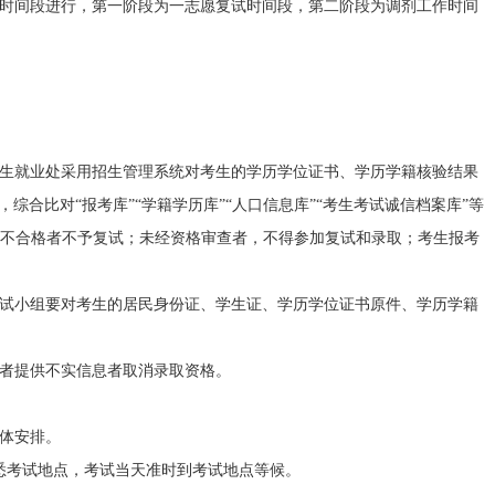
时间段进行，第一阶段为一志愿复试时间段，第二阶段为调剂工作时间
生就业处采用招生管理系统对考生的学历学位证书、学历学籍核验结果
综合比对“报考库”“学籍学历库”“人口信息库”“考生考试诚信档案库”等
，不合格者不予复试；未经资格审查者，不得参加复试和录取；考生报考
试小组要对考生的居民身份证、学生证、学历学位证书原件、学历学籍
者提供不实信息者取消录取资格。
体安排。
悉考试地点，考试当天准时到考试地点等候。