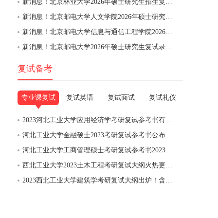
新消息！北京林业大学2026年硕士研究生招生复试录取工作办法
新消息！北京邮电大学人文学院2026年硕士研究生招生复试录取细则
新消息！北京邮电大学信息与通信工程学院2026年硕士研究生招生复试录取细则
新消息！北京邮电大学2026年硕士研究生复试录取办法
复试备考
专业课复试
复试英语
复试面试
复试礼仪
2023河北工业大学应用经济学考研复试参考书有哪些？
河北工业大学金融硕士2023考研复试参考书公布啦！
河北工业大学工商管理硕士考研复试参考书2023年最新版！
西北工业大学2023土木工程考研复试大纲火热更新！
2023西北工业大学建筑学考研复试大纲出炉！含参考书