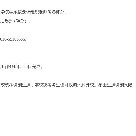
学院学系按要求组织老师阅卷评分。
成绩（50分）。
65105666。
4月8日-28日完成。
校统考调剂生源，本校统考考生也可以调剂到外校。硕士生源调剂只限