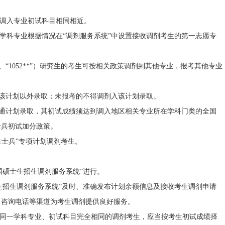
调入专业初试科目相同相近。
科专业根据情况在“调剂服务系统”中设置接收调剂考生的第一志愿专
、“1052**”）研究生的考生可按相关政策调剂到其他专业，报考其他专业
。
该计划以外录取；未报考的不得调剂入该计划录取。
通计划录取，其初试成绩须达到调入地区相关专业所在学科门类的全国
士兵初试加分政策。
生士兵”专项计划调剂考生。
硕士生招生调剂服务系统”进行。
招生调剂服务系统”及时、准确发布计划余额信息及接收考生调剂申请
、咨询电话等渠道为考生调剂提供良好服务。
请同一学科专业、初试科目完全相同的调剂考生，应当按考生初试成绩择