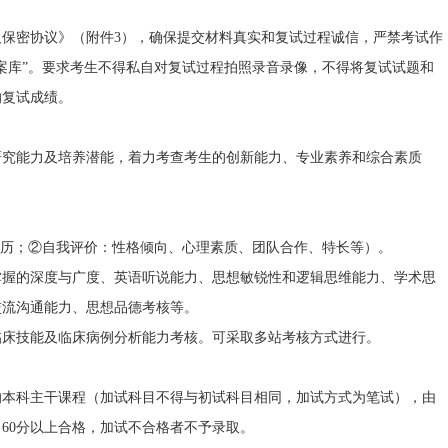
密协议》（附件3），确保提交材料真实和复试过程诚信，严禁考试作
案库”。要求考生不得私自对复试过程拍照录音录像，不得将复试试题和
的复试成绩。
究能力及培养潜能，着力考查考生的创新能力、专业素养和综合素质
经历；②自我评价：性格倾向、心理素质、团队合作、特长等）。
握的深度与广度、英语听说能力、思想敏锐性和逻辑思维能力、学术思
交流沟通能力、思想品德考核等。
床技能及临床病例分析能力考核。可采取多站考核方式进行。
本科主干课程（加试科目不得与初试科目相同，加试方式为笔试），由
60分以上合格，加试不合格者不予录取。