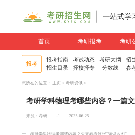
一站式学
首页
考研报考
考研
报考指南
考试动态
考研大纲
招
报考
招生目录
择校择专
分数线
参
您所在的位置：
主页
>
考研资讯
>
考研学科物理考哪些内容？一篇文
来源：考研
-1
2025-06-25
一、考研学科物理考哪些内容？先来看看这张“知识地图”