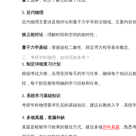
量子光学
：初步了解光的量子性质。
5. 近代物理
近代物理主要涉及相对论和量子力学等前沿领域。主要内容
狭义相对论
：理解时间和空间的相对性；
量子力学基础
：掌握波粒二象性、薛定谔方程等基本概念。
二、考研学科物理，如何高效备考？
1. 制定详细复习计划
根据考试大纲，合理安排每天的学习任务，确保每个知识点
段，每个阶段都有明确的学习目标和任务。
2. 系统学习基础知识
考研学科物理要求扎实的基础知识，建议从教材入手，系统
3. 多做真题，查漏补缺
真题是检验学习效果的最佳方式。建议多做
历年真题
，熟悉