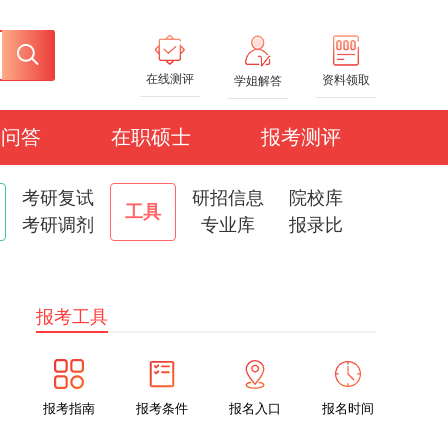
在线测评
资料领取
学姐解答
研问答
在职硕士
报考测评
考研复试
研招信息
院校库
工具
考研调剂
专业库
报录比
报考工具
报考指南
报考条件
报名入口
报名时间