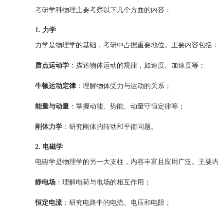
考研学科物理主要考察以下几个方面的内容：
1. 力学
力学是物理学的基础，考研中占据重要地位。主要内容包括
质点运动学
：描述物体运动的规律，如速度、加速度等；
牛顿运动定律
：理解物体受力与运动的关系；
能量与动量
：掌握动能、势能、动量守恒定律等；
刚体力学
：研究刚体的转动和平衡问题。
2. 电磁学
电磁学是物理学的另一大支柱，内容丰富且应用广泛。主要
静电场
：理解电荷与电场的相互作用；
恒定电流
：研究电路中的电流、电压和电阻；