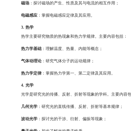
磁场
：探讨磁场的产生、性质及其与电流的相互作用；
电磁感应
：掌握电磁感应定律及其应用。
3. 热学
热学主要研究物质的热现象和热力学规律。主要内容包括：
热力学基础
：理解温度、热量、内能等概念；
气体动理论
：研究气体分子的运动规律；
热力学定律
：掌握热力学第一、第二定律及其应用。
4. 光学
光学是研究光的传播、反射、折射等现象的学科。主要内容
几何光学
：研究光的直线传播、反射、折射等基本规律；
波动光学
：探讨光的干涉、衍射、偏振等现象；