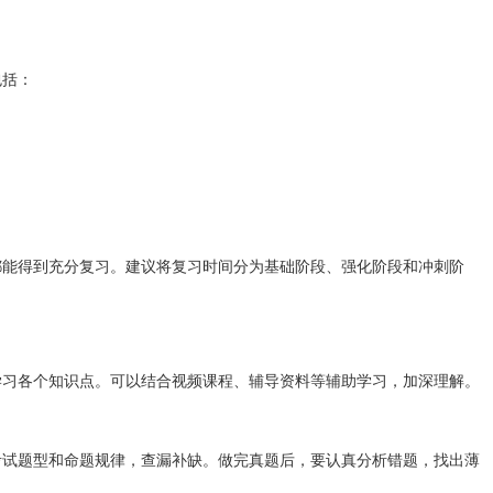
包括：
都能得到充分复习。建议将复习时间分为基础阶段、强化阶段和冲刺阶
学习各个知识点。可以结合视频课程、辅导资料等辅助学习，加深理解。
考试题型和命题规律，查漏补缺。做完真题后，要认真分析错题，找出薄