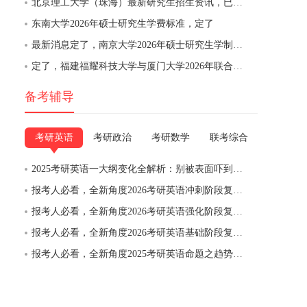
北京理工大学（珠海）最新研究生招生资讯，已发布
东南大学2026年硕士研究生学费标准，定了
最新消息定了，南京大学2026年硕士研究生学制与培养费用通知
定了，福建福耀科技大学与厦门大学2026年联合培养硕士研究生招生通知
备考辅导
考研英语
考研政治
考研数学
联考综合
2025考研英语一大纲变化全解析：别被表面吓到，实质没变，稳扎稳打才是王道
报考人必看，全新角度2026考研英语冲刺阶段复习备考建议与备考规划（初试当年9月至考前）
报考人必看，全新角度2026考研英语强化阶段复习备考建议与备考规划（初试当年6月-9月）
报考人必看，全新角度2026考研英语基础阶段复习备考建议与备考规划（初试当年6月前）
报考人必看，全新角度2025考研英语命题之趋势二：大作文呈现“反模板”趋势