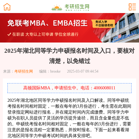
2025年湖北同等学力申硕报名时间及入口，要核对
清楚，以免错过
来源：
考研招生网
编辑：brooke
2025-03-07 09:44:54
高顿国际MBA，申请招生中。电话：4006008011
2025年湖北地区同等学力申硕报名时间及入口解读。同等申硕统
考报名时间相对固定，一般在每年的3月份进行，考生需在此期间
登录指定网站进行报名，并在规定时间内完成缴费。同等学力申
硕为在职人员提供了灵活的学历提升途径，而且含金量也是不低
的。申硕统考报名时间相对固定，一般在每年的3月份进行，需要
注意的是报名流程一定要熟悉，并按时报名。下面一起来看看湖
北地区同等学力申硕考试时间的具体安排吧。