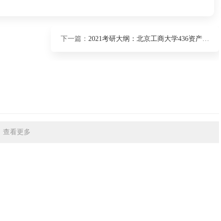
下一篇：
2021考研大纲：北京工商大学436资产评估专业基础2021年硕士研究生初试自命题科目考试大纲
查看更多