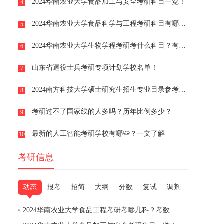
2024华南农业大学食品加工与安全考研科目一览！
4
2024华南农业大学食品科学与工程考研科目有哪些？
5
2024华南农业大学生物学程考研考什么科目？有英语几？
6
山东省退役士兵考研专项计划学校名单！
7
2024南方科技大学硕士研究生招生专业目录参考版公布！
8
考研过不了国家线的人多吗？历年比例多少？
9
最新的人工智能考研学校有哪些？一文了解
10
考研信息
动态
报考
招简
大纲
分数
复试
调剂
2024华南农业大学食品工程考研考哪几科？考数学吗？