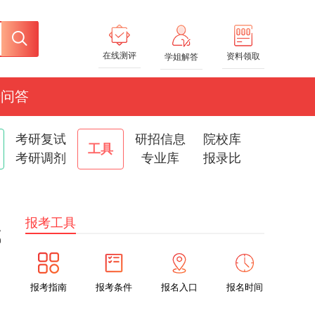
在线测评
资料领取
学姐解答
研问答
考研复试
研招信息
院校库
工具
考研调剂
专业库
报录比
报考工具
试
报考指南
报考条件
报名入口
报名时间