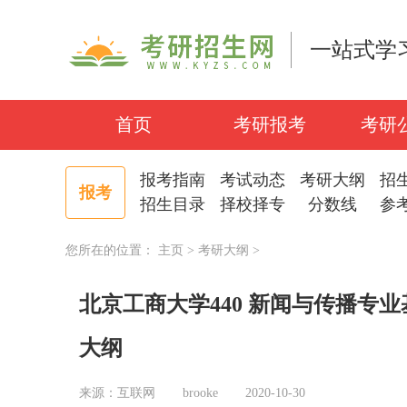
一站式学
首页
考研报考
考研
报考指南
考试动态
考研大纲
招
报考
招生目录
择校择专
分数线
参
您所在的位置：
主页
>
考研大纲
>
北京工商大学440 新闻与传播专
大纲
来源：互联网
brooke
2020-10-30