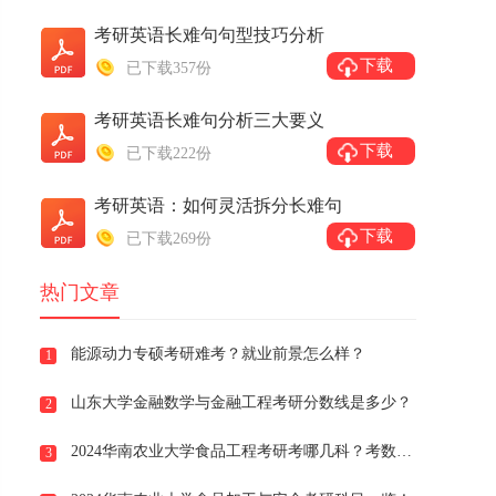
考研英语长难句句型技巧分析
下载
已下载357份
考研英语长难句分析三大要义
下载
已下载222份
考研英语：如何灵活拆分长难句
下载
已下载269份
热门文章
能源动力专硕考研难考？就业前景怎么样？
1
山东大学金融数学与金融工程考研分数线是多少？
2
2024华南农业大学食品工程考研考哪几科？考数学吗？
3