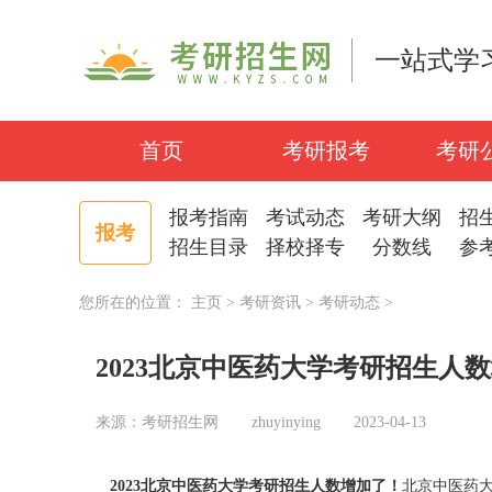
一站式学
首页
考研报考
考研
报考指南
考试动态
考研大纲
招
报考
招生目录
择校择专
分数线
参
您所在的位置：
主页
>
考研资讯
>
考研动态
>
2023北京中医药大学考研招生人
来源：考研招生网
zhuyinying
2023-04-13
2023北京中医药大学考研招生人数增加了！
北京中医药大