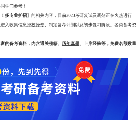
同学们参考！
了！多专业扩招
】的相关内容，目前2023考研复试及调剂正在火热进行
以进入收集信息
择校择专
、制定备考计划以及初步复习阶段。各类备考资
丰富的备考资料，内含通关秘籍、
历年真题
、上岸经验等，免费名额数量