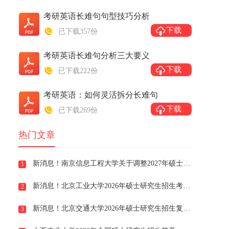
考研英语长难句句型技巧分析
下载
已下载357份
考研英语长难句分析三大要义
下载
已下载222份
考研英语：如何灵活拆分长难句
下载
已下载269份
热门文章
新消息！南京信息工程大学关于调整2027年硕士研究生招生考试部分专业初试科目的通知
1
新消息！北京工业大学2026年硕士研究生招生考试复试分数线
2
新消息！北京交通大学2026年硕士研究生招生复试分数线
3