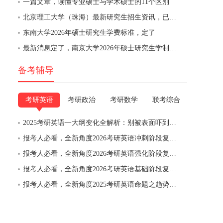
一篇文章，读懂专业硕士与学术硕士的11个区别
北京理工大学（珠海）最新研究生招生资讯，已发布
东南大学2026年硕士研究生学费标准，定了
最新消息定了，南京大学2026年硕士研究生学制与培养费用通知
备考辅导
考研英语
考研政治
考研数学
联考综合
2025考研英语一大纲变化全解析：别被表面吓到，实质没变，稳扎稳打才是王道
报考人必看，全新角度2026考研英语冲刺阶段复习备考建议与备考规划（初试当年9月至考前）
报考人必看，全新角度2026考研英语强化阶段复习备考建议与备考规划（初试当年6月-9月）
报考人必看，全新角度2026考研英语基础阶段复习备考建议与备考规划（初试当年6月前）
报考人必看，全新角度2025考研英语命题之趋势二：大作文呈现“反模板”趋势