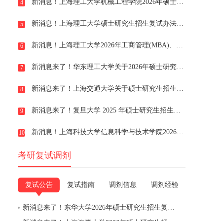
新消息！上海理工大学机械工程学院2026年硕士研究生招生一志愿考生复试安排及注意事项
4
新消息！上海理工大学硕士研究生招生复试办法（2026 年适用）
5
新消息！上海理工大学2026年工商管理(MBA)、工程管理(MEM、工业工程与管理非全日制、物流工程与管理非全日制)、会计(MPAcc)非全日制硕士研究生调剂复试细
6
新消息来了！华东理工大学关于2026年硕士研究生招生复试录取工作的指导意见
7
新消息来了！上海交通大学关于硕士研究生招生复试录取工作办法
8
新消息来了！复旦大学 2025 年硕士研究生招生考试复试阶段考生须知
9
新消息！上海科技大学信息科学与技术学院2026年招收硕士研究生复试工作规程
10
考研复试调剂
复试公告
复试指南
调剂信息
调剂经验
新消息来了！东华大学2026年硕士研究生招生复试与录取工作办法