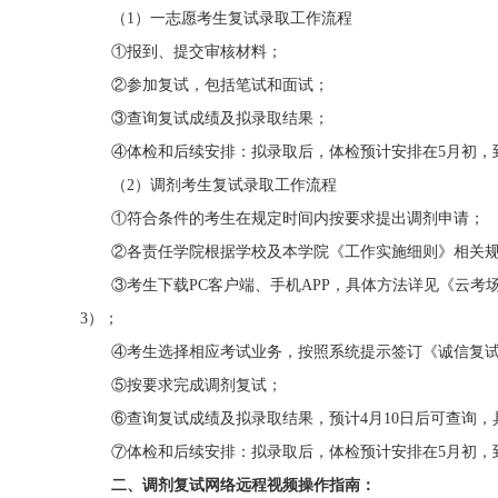
（1）一志愿考生复试录取工作流程
①报到、提交审核材料；
②参加复试，包括笔试和面试；
③查询复试成绩及拟录取结果；
④体检和后续安排：拟录取后，体检预计安排在5月初，
（2）调剂考生复试录取工作流程
①符合条件的考生在规定时间内按要求提出调剂申请；
②各责任学院根据学校及本学院《工作实施细则》相关规
③考生下载PC客户端、手机APP，具体方法详见《云考场考
3）；
④考生选择相应考试业务，按照系统提示签订《诚信复试
⑤按要求完成调剂复试；
⑥查询复试成绩及拟录取结果，预计4月10日后可查询，
⑦体检和后续安排：拟录取后，体检预计安排在5月初，
二、调剂复试网络远程视频操作指南：