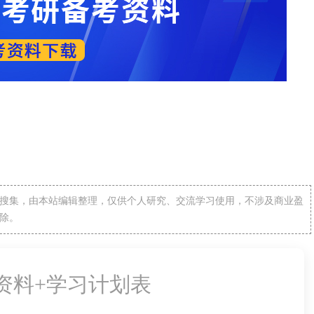
搜集，由本站编辑整理，仅供个人研究、交流学习使用，不涉及商业盈
除。
备资料+学习计划表