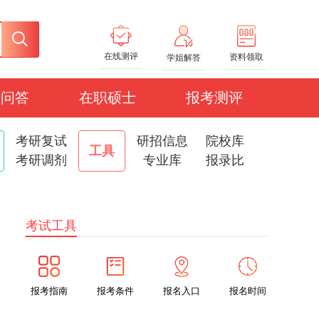
在线测评
资料领取
学姐解答
研问答
在职硕士
报考测评
考研复试
研招信息
院校库
工具
考研调剂
专业库
报录比
考试工具
报考指南
报考条件
报名入口
报名时间