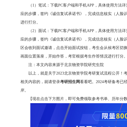
（1）笔试：下载PC客户端和手机APP，具体使用方法详
应的步骤，签约《诚信复试承诺书》，完成信息核实（人脸
进行打分。
（2）面试：下载PC客户端和手机APP，具体使用方法详
应的步骤，签约《诚信复试承诺书》，完成信息核实（人脸
区会收到面试邀请，点击开始面试按钮，考生会从候考区切
画面位置落座，开始作答，考官根据考生作答情况进行打分
注：本文内容来源于北京物资学院研究生院
以上，就是关于2023北京物资学院考研复试流程公开！
相关内容的，就请登录
考研招生网
看看吧。2024考研备考
岸。
【现在点击下方图片，即可免费领取参考书单、历年分数