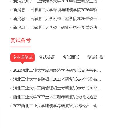
新消息来了！上海海事大学2026年硕士研究生招生复试录取办法
新消息！上海理工大学​环境与建筑学院2026年硕士研究生招生一志愿考生复试安排及注意事项
新消息！上海理工大学机械工程学院2026年硕士研究生招生一志愿考生复试安排及注意事项
新消息！上海理工大学硕士研究生招生复试办法（2026 年适用）
复试备考
专业课复试
复试英语
复试面试
复试礼仪
2023河北工业大学应用经济学考研复试参考书有哪些？
河北工业大学金融硕士2023考研复试参考书公布啦！
河北工业大学工商管理硕士考研复试参考书2023年最新版！
西北工业大学2023土木工程考研复试大纲火热更新！
2023西北工业大学建筑学考研复试大纲出炉！含参考书