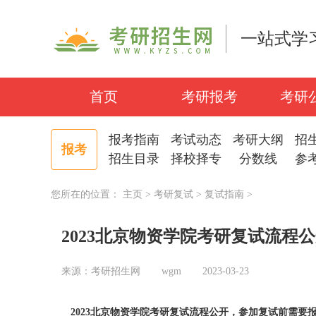
一站式学
首页
考研报考
考研
报考指南
考试动态
考研大纲
招
报考
招生目录
择校择专
分数线
参
您所在的位置：
主页
>
考研复试
>
复试指南
>
2023北京物资学院考研复试流程
来源：考研招生网
wgm
2023-03-23
2023北京物资学院
考研复试
流程公开，参加复试前需要