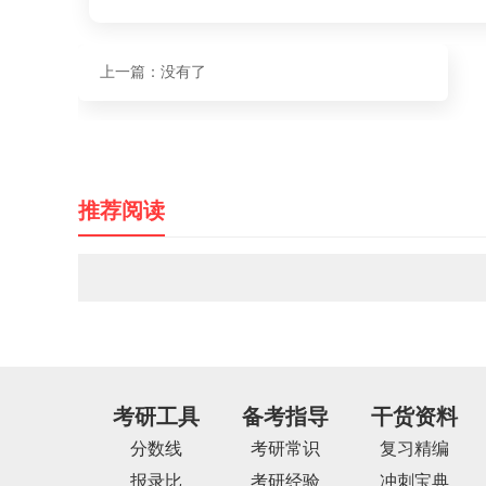
上一篇：没有了
推荐阅读
考研工具
备考指导
干货资料
分数线
考研常识
复习精编
报录比
考研经验
冲刺宝典