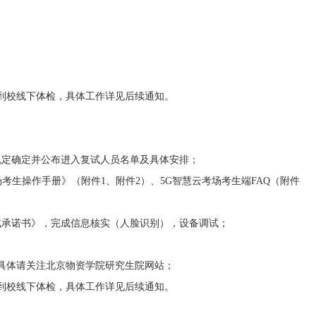
到校线下体检，具体工作详见后续通知。
定确定并公布进入复试人员名单及具体安排；
生操作手册》（附件1、附件2）、5G智慧云考场考生端FAQ（附件
承诺书》，完成信息核实（人脸识别），设备调试；
具体请关注北京物资学院研究生院网站；
到校线下体检，具体工作详见后续通知。