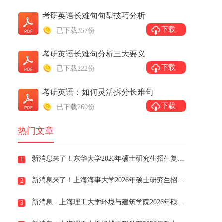
考研英语长难句句型技巧分析
下载
已下载357份
考研英语长难句分析三大要义
下载
已下载222份
考研英语：如何灵活拆分长难句
下载
已下载269份
热门文章
新消息来了！东华大学2026年硕士研究生招生复试与录取工作办法
1
新消息来了！上海海事大学2026年硕士研究生招生复试录取办法
2
新消息！上海理工大学​环境与建筑学院2026年硕士研究生招生一志愿考生复试安排及注意事项
3