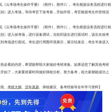
见《云考场考生操作手册》（附件1、附件2）。考生根据业务流程进行相
识别）进入考场，等待考官下发考卷，开始作答，考官根据考生作答情况
见《云考场考生操作手册》（附件1、附件2）。考生根据业务流程进行相
识别）进入候考场，进行设备调试，当轮到该生进行面试时，该生在候考
换到考场进行面试。考生进行周围环境展示，展示结束后，考生半身进入
。
考前必看的内容，希望能帮助大家做好考研准备。如果还想了解其他考研
已经开始了，大家要抓紧时间做好择校分析、努力备考，祝大家都能成功上
线、
考研大纲
、
历年真题
、择校建议、备考经验等全年学习资料】