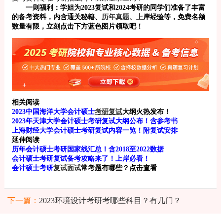
一则福利：学姐为2023复试和2024考研的同学们准备了丰富
的备考资料，内含通关秘籍、
历年真题
、上岸经验等，免费名额
数量有限，立刻点击下方蓝色图片领取吧！
相关阅读
2023中国海洋大学会计硕士
考研复试
大纲火热发布！
2023年天津大学会计硕士考研复试大纲公布！含参考书
上海财经大学会计硕士考研复试内容一览！附复试安排
延伸阅读
历年会计硕士考研国家线汇总！含2018至2022数据
会计硕士考研复试备考攻略来了！上岸必看！
会计硕士考研
复试面试
常考题有哪些？点击查看
下一篇：
2023环境设计考研考哪些科目？有几门？