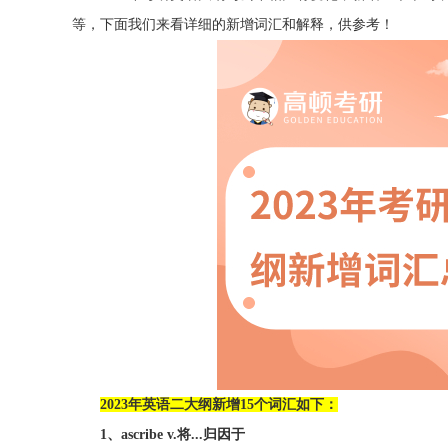
等，下面我们来看详细的新增词汇和解释，供参考！
2023年英语二大纲新增15个词汇如下：
1、ascribe v.将...归因于