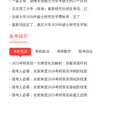
一篇文章，读懂专业硕士与学术硕士的11个区别
北京理工大学（珠海）最新研究生招生资讯，已发布
东南大学2026年硕士研究生学费标准，定了
最新消息定了，南京大学2026年硕士研究生学制与培养费用通知
备考辅导
考研英语
考研政治
考研数学
联考综合
2025考研英语一大纲变化全解析：别被表面吓到，实质没变，稳扎稳打才是王道
报考人必看，全新角度2026考研英语冲刺阶段复习备考建议与备考规划（初试当年9月至考前）
报考人必看，全新角度2026考研英语强化阶段复习备考建议与备考规划（初试当年6月-9月）
报考人必看，全新角度2026考研英语基础阶段复习备考建议与备考规划（初试当年6月前）
报考人必看，全新角度2025考研英语命题之趋势二：大作文呈现“反模板”趋势