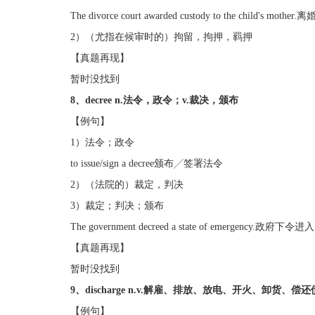
The divorce court awarded custody to the child
2）（尤指在候审时的）拘留，拘押，羁押
【真题再现】
暂时没找到
8、decree n.法令，政令；v.裁决，颁布
【例句】
1）法令；政令
to issue/sign a decree颁布╱签署法令
2）（法院的）裁定，判决
3）裁定；判决；颁布
The government decreed a state of emergency.政府
【真题再现】
暂时没找到
9、discharge n.v.解雇、排放、放电、开火、卸货、偿还债
【例句】