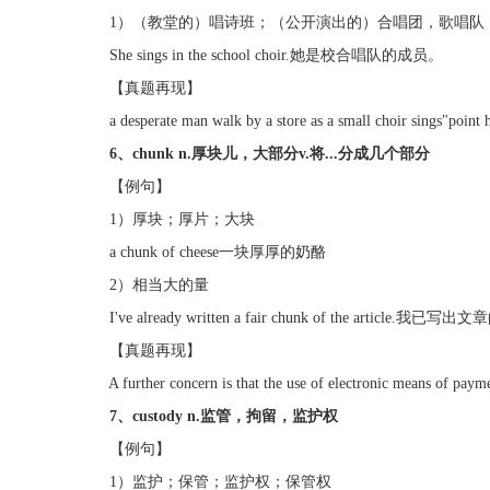
1）（教堂的）唱诗班；（公开演出的）合唱团，歌唱队
She sings in the school choir.她是校合唱队的成员。
【真题再现】
a desperate man walk by a store as a small choir sings"point 
6、chunk n.厚块儿，大部分v.将...分成几个部分
【例句】
1）厚块；厚片；大块
a chunk of cheese一块厚厚的奶酪
2）相当大的量
I've already written a fair chunk of the article.我
【真题再现】
A further concern is that the use of electronic means of payment
7、custody n.监管，拘留，监护权
【例句】
1）监护；保管；监护权；保管权