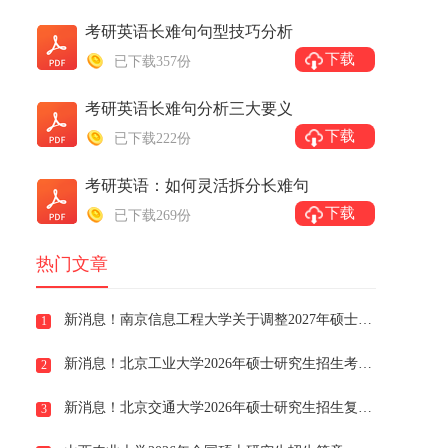
考研英语长难句句型技巧分析
下载
已下载357份
考研英语长难句分析三大要义
下载
已下载222份
考研英语：如何灵活拆分长难句
下载
已下载269份
热门文章
新消息！南京信息工程大学关于调整2027年硕士研究生招生考试部分专业初试科目的通知
1
新消息！北京工业大学2026年硕士研究生招生考试复试分数线
2
新消息！北京交通大学2026年硕士研究生招生复试分数线
3