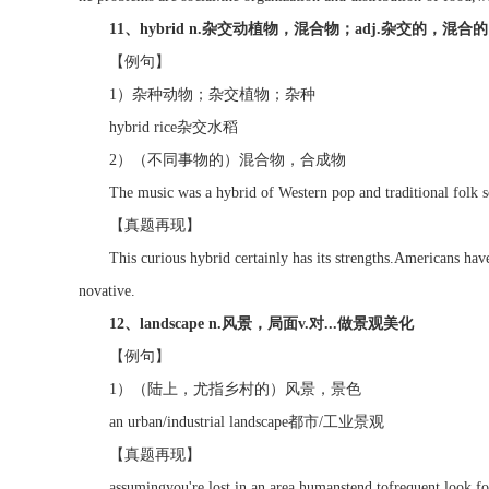
11、hybrid n.杂交动植物，混合物；adj.杂交的，混合的
【例句】
1）杂种动物；杂交植物；杂种
hybrid rice杂交水稻
2）（不同事物的）混合物，合成物
The music was a hybrid of Western pop and trad
【真题再现】
This curious hybrid certainly has its strengths.Americans have 
novative.
12、landscape n.风景，局面v.对...做景观美化
【例句】
1）（陆上，尤指乡村的）风景，景色
an urban/industrial landscape都市/工业景观
【真题再现】
assumingyou're lost in an area humanstend tofrequent,look f