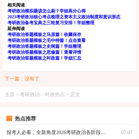
相关阅读
考研政治模拟题该怎么刷？学姐高分心得
2023考研政治核心考点梳理之资本主义政治制度和意识形态
考研政治备考宝典之三轮复习安排！学姐整理
延伸阅读
考研政治答题模板之马原篇！收藏保存
考研政治答题模板之毛中特篇！点击查看
考研政治答题模板之史纲篇！学姐整理
考研政治答题模板之思修篇！查看详情
考研政治答题模板之时政篇！学姐汇总
下一篇：没有了
主页
>
考研政治
>
时政热点
> 正文
热点推荐
报考人必看，全新角度2026考研政治各阶段复习备考规划
07-07