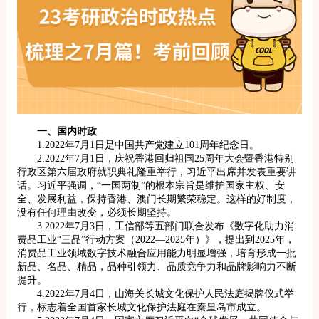
一、国内时政
1.2022年7月1日是中国共产党建立101周年纪念日。
2.2022年7月1日，庆祝香港回归祖国25周年大会暨香港特别
行政区第六届政府就职典礼隆重举行，习近平出席并发表重要讲
话。习近平强调，“一国两制”的根本宗旨是维护国家主权、安
全、发展利益，保持香港、澳门长期繁荣稳定。这样的好制度，
没有任何理由改变，必须长期坚持。
3.2022年7月3日，工信部等五部门联合发布《数字化助力消
费品工业“三品”行动方案（2022—2025年）》，提出到2025年，
消费品工业领域数字技术融合应用能力明显增强，培育形成一批
新品、名品、精品，品种引领力、品质竞争力和品牌影响力不断
提升。
4.2022年7月4日，山海关长城文化保护人民法庭揭牌仪式举
行，标志着全国首家长城文化保护法庭在秦皇岛市成立。