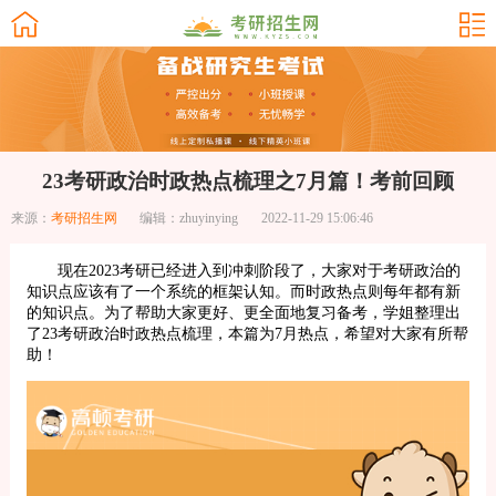
23考研政治时政热点梳理之7月篇！考前回顾
来源：
考研招生网
编辑：zhuyinying
2022-11-29 15:06:46
现在2023考研已经进入到冲刺阶段了，大家对于考研政治的
知识点应该有了一个系统的框架认知。而时政热点则每年都有新
的知识点。为了帮助大家更好、更全面地复习备考，学姐整理出
了23考研政治时政热点梳理，本篇为7月热点，希望对大家有所帮
助！