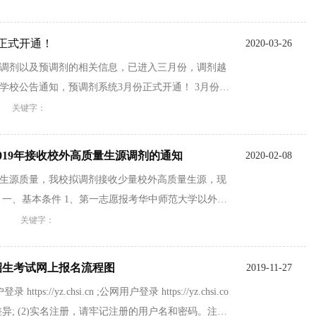
正式开通！
2020-03-26
调剂以及预调剂的相关信息，已进入三月份，调剂越
学校公告通知，预调剂系统3月份正式开通！ 3月份调
关键字：
019年接收校外高质量生源调剂的通知
2020-02-08
生源质量，我校拟调剂接收少量校外高质量生源，现
 一、基本条件 1、第一志愿报考华中师范大学以外的
关键字：
生招生考试网上报名流程图
2019-11-27
tps://yz.chsi.cn ;公网用户登录 https://yz.chsi.co
有差异; (2)实名注册，请牢记注册的用户名和密码。注册