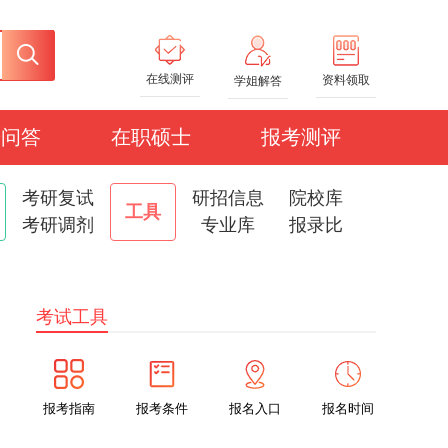
在线测评
资料领取
学姐解答
研问答
在职硕士
报考测评
考研复试
研招信息
院校库
工具
考研调剂
专业库
报录比
考试工具
报考指南
报考条件
报名入口
报名时间