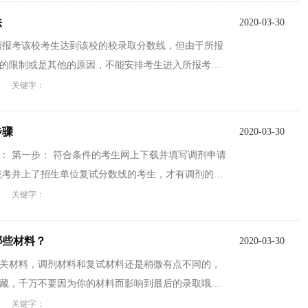
法
2020-03-30
指报考该校考生达到该校的校录取分数线，但由于所报
的限制或是其他的原因，不能安排考生进入所报考第
关键字：
步骤
2020-03-30
： 第一步： 符合条件的考生网上下载并填写调剂申请
统考并上了招生单位复试分数线的考生，才有调剂的机
关键字：
哪些材料？
2020-03-30
关材料，调剂材料和复试材料还是稍微有点不同的，
藏，千万不要因为你的材料而影响到最后的录取哦。2
关键字：