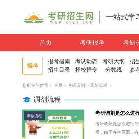
一站式学
首页
考研报考
考研
报考指南
考试动态
考研大纲
招
报考
招生目录
择校择专
分数线
参
您所在的位置：
主页
>
考研调剂
>
调剂流程
>
调剂流程
考研调剂是怎么进
调剂流程
考研调剂是怎么进行的
后，由于各种原因，有