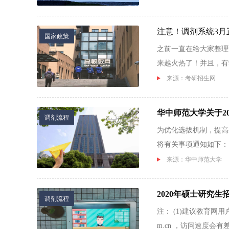
注意！调剂系统3月
国家政策
之前一直在给大家整理
来越火热了！并且，有
剂系...
来源：考研招生网
华中师范大学关于2
调剂流程
为优化选拔机制，提高
将有关事项通知如下：
单位...
来源：华中师范大学
2020年硕士研究
调剂流程
注： (1)建议教育网用户登录 ht
m.cn ，访问速度会