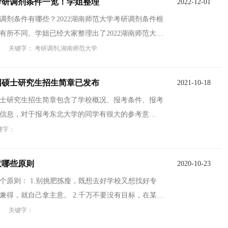
学考研调剂条件一览！学姐整理
2022-12-01
研调剂条件有哪些？2022湖南师范大学考研调剂条件根
有所不同。学姐已经大家整理出了2022湖南师范大学
关键字： 考研调剂,湖南师范大学
全国硕士研究生招生简章已发布
2021-10-18
国硕士研究生招生简章包含了学校概况、报考条件、报考
信息，对于报考东北大学的同学有很大的参考意
键字：
意哪些原则
2020-10-23
个原则： 1.别挑肥拣瘦，既想去好学校又想找好专
兼得，就自己拿主意。 2.千万不要没有目标，在某些
关键字：