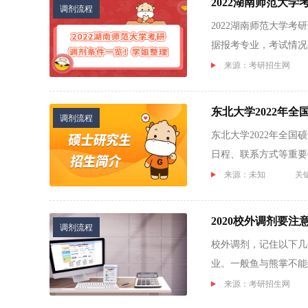
2022湖南师范大
调剂流程
2022湖南师范大学考
据报考专业，考试情况
考研调剂...
来源：考研招生网
东北大学2022年
调剂流程
东北大学2022年全
日程、联系方式等重要
义。...
来源：未知
关
2020校外调剂要注
调剂流程
校外调剂，记住以下几
业。一般鱼与熊掌不能
网站上...
来源：考研招生网