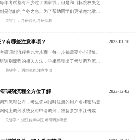
每年考试都有不少过了国家线，但是和目标院校失之
剂是他们的当务之急。为了帮助同学们更清楚地掌握
关键字： 考研调剂,考研流程
些？有哪些注意事项？
2023-01-10
考研调剂流程共九大步骤，每一步都需要小心谨慎。
研调剂流程的相关方法，学姐整理出了考研调剂流程
关键字： 调剂流程,注意事项
2考研调剂流程全方位了解
2022-12-02
考研调剂流程公布，考生凭网报时注册的用户名和密码登
网网上调剂系统及时申请调剂，准备参加浙江传媒学
关键字： 浙江传媒学院,考研调剂流程