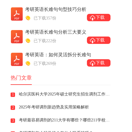
考研英语长难句句型技巧分析
下载
已下载357份
考研英语长难句分析三大要义
下载
已下载222份
考研英语：如何灵活拆分长难句
下载
已下载269份
热门文章
哈尔滨医科大学2025年硕士研究生招生调剂工作办法
1
2025年考研调剂新趋势及实用策略解析
2
考研最容易调剂的211大学有哪些？哪些211学校好调剂？
3