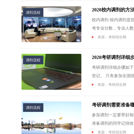
2020校内调剂的方
调剂流程
校内调剂 校内调剂是
考专业分数，专业人数
一志...
来源：考研招生网
2020考研调剂详细
调剂流程
考研调剂详细步骤如下
登记。 只有参加全国
会...
来源：考研招生网
考研调剂需要准备
调剂流程
参加调剂一定要带好相
准备调剂的同学记得收
02...
来源：考研招生网