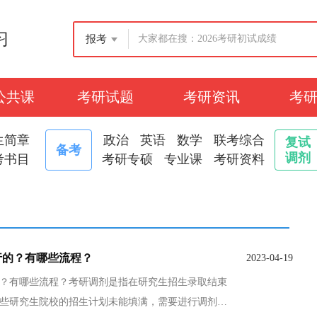
习
报考
公共课
考研试题
考研资讯
考
生简章
政治
英语
数学
联考综合
复试
备考
调剂
考书目
考研专硕
专业课
考研资料
行的？有哪些流程？
2023-04-19
？有哪些流程？考研调剂是指在研究生招生录取结束
些研究生院校的招生计划未能填满，需要进行调剂。