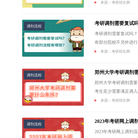
那么...
来源：考研招生网
考研调剂需要复试
调剂流程
考研调剂需要复试吗？
有部分院校不另外进行
调剂...
来源：考研招生网
郑州大学考研调剂
调剂流程
郑州大学考研调剂需要
考生至少需要满足调入
或相...
来源：考研招生网
2023年考研网上
调剂流程
2023年考研网上调