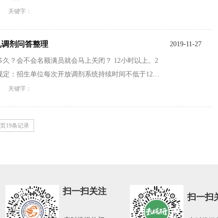
关键字：
常见调剂问答整理
2019-11-27
多久？会不会名额满员就会马上关闭？ 12小时以上。2
新规定：招生单位每次开放调剂系统持续时间不低于12小
关键字：
页
19
条记录
扫一扫关注
扫一扫