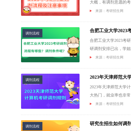
大概，有调剂意愿的考
网上调...
来源：考研招生网
合肥工业大学202
调剂流程
合肥工业大学2023考
研调剂安排已出，学姐
要信息...
来源：考研招生网
2023年天津师范
调剂流程
2023年天津师范大
大热门，就业率也非常
解相关...
来源：考研招生网
研究生招生如何调
调剂流程