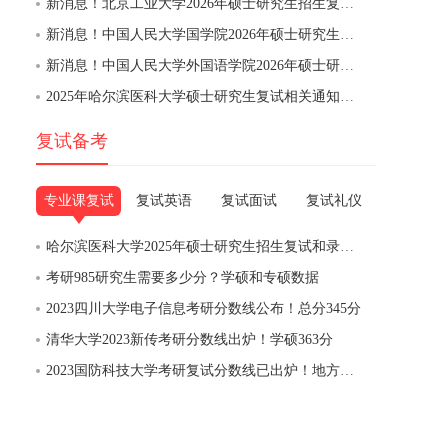
新消息！北京工业大学2026年硕士研究生招生复试、录取工作安排
新消息！中国人民大学国学院2026年硕士研究生招生考试复试录取工作方案
新消息！中国人民大学外国语学院2026年硕士研究生招生考试复试录取工作方案
2025年哈尔滨医科大学硕士研究生复试相关通知（复试线基本要求）
复试备考
专业课复试
复试英语
复试面试
复试礼仪
哈尔滨医科大学2025年硕士研究生招生复试和录取工作办法
考研985研究生需要多少分？学硕和专硕数据
2023四川大学电子信息考研分数线公布！总分345分
清华大学2023新传考研分数线出炉！学硕363分
2023国防科技大学考研复试分数线已出炉！地方生速看