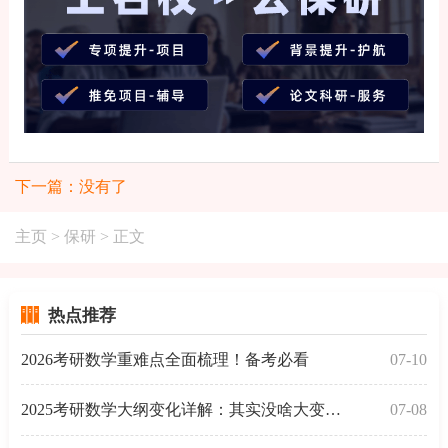
下一篇：没有了
主页
>
保研
> 正文
热点推荐
2026考研数学重难点全面梳理！备考必看
07-10
2025考研数学大纲变化详解：其实没啥大变动，你可以这
07-08