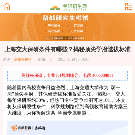
上海交大保研条件有哪些？揭秘顶尖学府选拔标准
来源：
高顿去保研
编辑：-1
2025-08-29 13:54:03
高顿去保研，专业1v1规划辅导。电话:4006008011
随着国内高校竞争日益激烈，上海交通大学作为"双一
流"顶尖学府，其保研选拔标准备受关注。据统计，交大
每年保研率约30%，但热门专业竞争比例可达10:1。本文
将从保研硬性条件、科学规划路径到高顿教育辅助方案三
大维度，为你拆解这条"学霸专属赛道"。