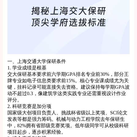
一、上海交通大学保研条件
1. 学业成绩是根基
交大保研基本要求前六学期GPA排名专业前30%，部分王
牌专业如电子信息类要求前15%。核心专业课成绩尤为关
键，挂科记录可能直接失去资格。建议保持每学期GPA波
动不超过0.3，像建筑学这类实践专业还需重视设计作业
评分。
2. 科研竞赛是加分项
国家级大创项目负责人、挑战杯省级以上奖项、SCI论文
发表等都是强力筹码。机械与动力工程学院去年保研生
中，82%拥有省部级竞赛奖项。低年级同学可从校级科研
项目起步，逐步积累经验。