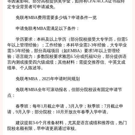
等因素影响。部分高校提供奖学金，如持有CFA/ACCA证书或特
定专业背景者可申请减免。
免联考MBA费用需要多少钱？申请条件一览
申请免联考MBA需满足以下条件：
学历要求：本科及以上学历（部分院校接受大专学历，但需5
年以上管理经验）；工作经验：本科毕业需2-3年经验，大专毕业
需3-5年经验，部分高端项目（如EMBA）要求5年以上管理经
验；语言能力：多数院校要求雅思6.5分或托福92分，部分提供语
言内测或接受四六级成绩；其他材料：需提交推荐信、中英文成
绩单、个人陈述等。
免联考MBA，2025年申请时间规划
免联考MBA全年可滚动报名，但部分院校设有固定申请节
点：
春季班：每年1月截止申请，3月入学；秋季班：7月截止申
请，9月入学；部分院校：10月开放次年春季入学申请。
建议提前3-6个月准备材料，尤其是语言成绩和推荐信，热门
院校名额有限，早申请更易通过审核。