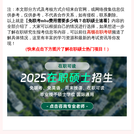
注：本文部分方式及考核方式介绍来自官网，或网络搜集信息仅
供参考，仅供参考，不代表合作关系，如有侵权，联系删除。
以上就是【
免联考mba费用需要多少钱？在职硕士速看
】内容的
全部介绍了，大家可以根据自己的情况进行选择，如果想进一步
了解在职研究生报考信息等内容，可以前往
高顿在职考研
频道了
解具体情况，这里有丰富的学习资源和最新的考试资讯等你发
现！
（快来点击下方图片了解在职硕士热门项目！）