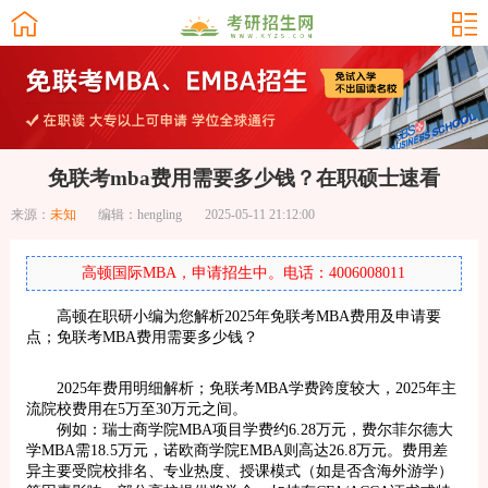
免联考mba费用需要多少钱？在职硕士速看
来源：
未知
编辑：hengling
2025-05-11 21:12:00
高顿国际MBA，申请招生中。电话：4006008011
高顿在职研小编为您解析2025年免联考MBA费用及申请要
点；免联考MBA费用需要多少钱？
2025年费用明细解析；免联考MBA学费跨度较大，2025年主
流院校费用在5万至30万元之间。
例如：瑞士商学院MBA项目学费约6.28万元，费尔菲尔德大
学MBA需18.5万元，诺欧商学院EMBA则高达26.8万元。费用差
异主要受院校排名、专业热度、授课模式（如是否含海外游学）