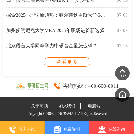
如何报考上海免联考的MBA？一步步教你
06-16
探索2025心理学新趋势：菲尔莱狄更斯大学GTP心理学&
07-08
加州多明尼克大学MBA 2025年职场进阶新选择
07-08
北京语言大学同等学力申硕含金量怎么样？利于升职加薪
07-18
查看更多
咨询热线：
400-600-8011
关于高顿
加入我们
电脑端
Copyright © 2003-2026 考研助手 All Rights Reserved
咨询热线
免费资料
在线咨询