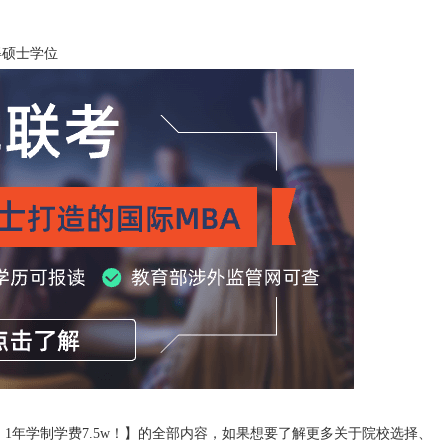
硕士学位
年学制学费7.5w！】的全部内容，如果想要了解更多关于院校选择、