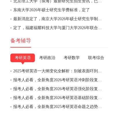
北京理工大学（珠海）最新研究生招生资讯，已发布
东南大学2026年硕士研究生学费标准，定了
最新消息定了，南京大学2026年硕士研究生学制与培养费用通知
定了，福建福耀科技大学与厦门大学2026年联合培养硕士研究生招生通知
备考辅导
考研英语
考研政治
考研数学
联考综合
2025考研英语一大纲变化全解析：别被表面吓到，实质没变，稳扎稳打才是王道
报考人必看，全新角度2026考研英语冲刺阶段复习备考建议与备考规划（初试当年9月至考前）
报考人必看，全新角度2026考研英语强化阶段复习备考建议与备考规划（初试当年6月-9月）
报考人必看，全新角度2026考研英语基础阶段复习备考建议与备考规划（初试当年6月前）
报考人必看，全新角度2025考研英语命题之趋势二：大作文呈现“反模板”趋势