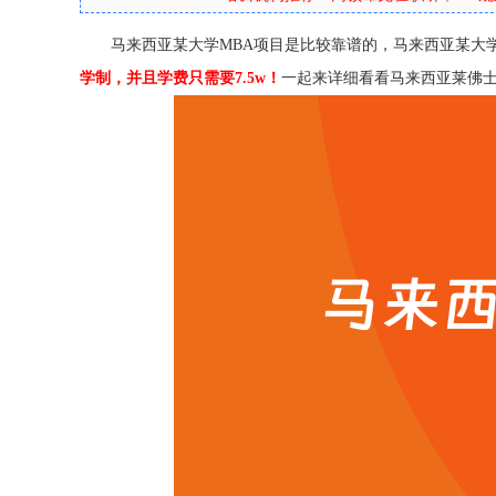
马来西亚某大学MBA项目是比较靠谱的，马来西亚某大
学制，并且学费只需要7.5w！
一起来详细看看马来西亚莱佛士