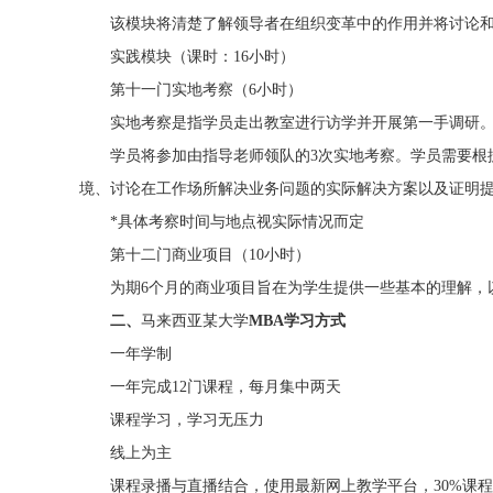
该模块将清楚了解领导者在组织变革中的作用并将讨论和
实践模块（课时：16小时）
第十一门实地考察（6小时）
实地考察是指学员走出教室进行访学并开展第一手调研
学员将参加由指导老师领队的3次实地考察。学员需要根据
境、讨论在工作场所解决业务问题的实际解决方案以及证明
*具体考察时间与地点视实际情况而定
第十二门商业项目（10小时）
为期6个月的商业项目旨在为学生提供一些基本的理解，
二、
马来西亚某大学
MBA学习方式
一年学制
一年完成12门课程，每月集中两天
课程学习，学习无压力
线上为主
课程录播与直播结合，使用最新网上教学平台，30%课程