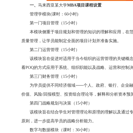
一、
马来西亚某大学
MBA项目课程设置
管理学模块(课时：60小时)
第一门项目管理（15小时）
本模块侧重于项目规划和管理的知识的理解和应用，在范
质量管理，让学员能制定全面的项目计划并准备实施。
第二门运营管理（15小时）
该模块旨在促进对适用于当今组织的运营管理的关键概念
看POQ的方式应用于系统、组织职能以及战略、运营和控制
第三门财务管理（15小时）
为学员提供不同经济领域⸺个人、政府、银行、企业融资
价值、风险/回报模型、投资组合理论等，解释和分析资本预
第四门战略规划与决策（15小时）
该模块旨在结合学生对管理理论和原理的理解以及通过专
原则，进一步提高学员的战略分析能力。
数字与数据模块（课时：30小时）