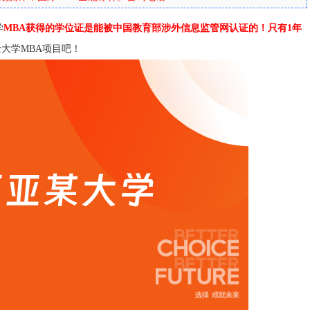
学
MBA获得的学位证是能被中国教育部涉外信息监管网认证的！只有1年
大学MBA项目吧！