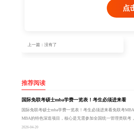
点
上一篇：没有了
推荐阅读
国际免联考硕士mba学费一览表！考生必须进来看
国际免联考硕士mba学费一览表！考生必须进来看免联考MB
MBA的特色深造项目，核心是无需参加全国统一管理类联考
生...
2026-04-20