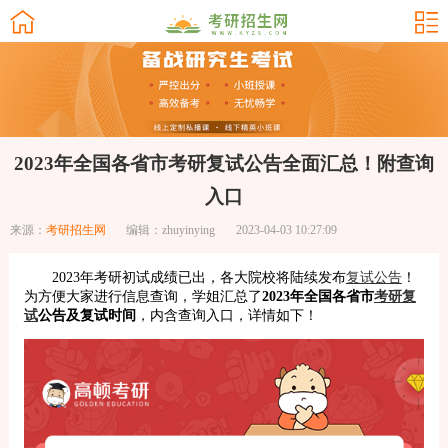
2023年全国各省市考研复试公告全面汇总！附查询
入口
来源：
考研招生网
编辑：zhuyinying
2023-04-03 10:27:09
2023年考研初试成绩已出，各大院校将陆续发布
复试公告
！
为方便大家进行信息查询，学姐汇总了
2023年全国各省市
考研复
试
公告及复试时间
，内含查询入口，详情如下！